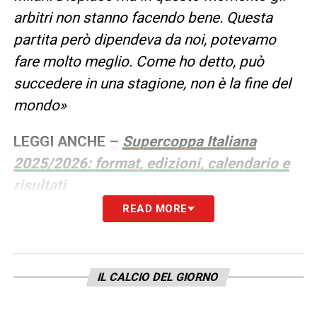
arbitri non stanno facendo bene. Questa
partita però dipendeva da noi, potevamo
fare molto meglio. Come ho detto, può
succedere in una stagione, non è la fine del
mondo»
LEGGI ANCHE –
Supercoppa Italiana
2025/2026: format, edizioni, calendario e
risultati
READ MORE
LA PLAYLIST DELLE NOSTRE TOP NEWS
IL CALCIO DEL GIORNO