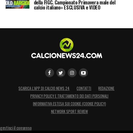
della FIGC. Campionato Primavera male del
calcio italiano» ESCLUSIVA e VIDEO
SCARICA L’APP DI CALCIO NEWS 24
CONTATTI
REDAZIONE
PRIVACY POLICY E TRATTAMENTO DEI DATI PERSONALI
INFORMATIVA ESTESA SUI COOKIE (COOKIE POLICY)
NETWORK SPORT REVIEW
gestisci il consenso