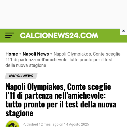
×
Home
»
Napoli News
»
Napoli Olympiakos, Conte sceglie
l’11 di partenza nell’amichevole: tutto pronto per il test
della nuova stagione
NAPOLI NEWS
Napoli Olympiakos, Conte sceglie
l’11 di partenza nell’amichevole:
tutto pronto per il test della nuova
stagione
Published
12 mesi ago
on
14 Agosto 2025