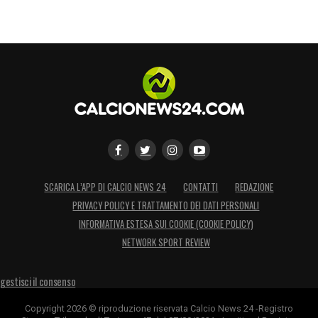
LA PLAYLIST DELLE NOSTRE TOP NEWS
SCARICA L’APP DI CALCIO NEWS 24
CONTATTI
REDAZIONE
PRIVACY POLICY E TRATTAMENTO DEI DATI PERSONALI
INFORMATIVA ESTESA SUI COOKIE (COOKIE POLICY)
NETWORK SPORT REVIEW
gestisci il consenso
Copyright 2026 © riproduzione riservata Calcio News 24 -Registro