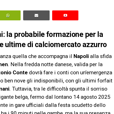
ni: la probabile formazione per la
le ultime di calciomercato azzurro
ranza quella che accompagna il
Napoli
alla sfida
hen
. Nella fredda notte danese, valida per la
onio Conte
dovrà fare i conti con un’emergenza
 ben nove gli indisponibili, con gli ultimi forfait
mani
. Tuttavia, tra le difficoltà spunta il sorriso
 gigante belga, fermo dal lontano 14 agosto 2025
nte in gare ufficiali dalla festa scudetto dello
 ha i 90 minuti nelle gambe, ma la sua presenza