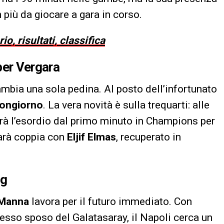
 più da giocare a gara in corso.
 risultati, classifica
per Vergara
ambia una sola pedina. Al posto dell’infortunato
ongiorno
. La vera novità è sulla trequarti: alle
sarà l’esordio dal primo minuto in Champions per
farà coppia con
Eljif Elmas
, recuperato in
ng
 Manna
lavora per il futuro immediato. Con
sso sposo del Galatasaray, il Napoli cerca un