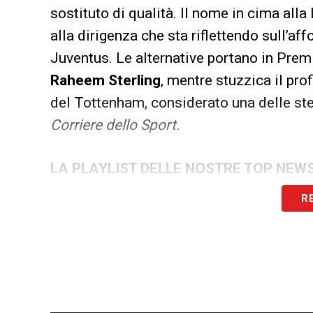
sostituto di qualità. Il nome in cima alla 
alla dirigenza che sta riflettendo sull’af
Juventus. Le alternative portano in Premi
Raheem Sterling
, mentre stuzzica il prof
del Tottenham, considerato una delle stel
Corriere dello Sport.
LA PLAYLIST DELLE NOSTRE TOP NEW
R