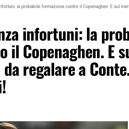
fortuni: la probabile formazione contro il Copenaghen. E sul mer
za infortuni: la prob
o il Copenaghen. E s
i da regalare a Cont
!