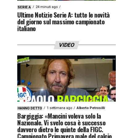
24 minuti ago
SERIE A
Ultime Notizie Serie A: tutte le novità
del giorno sul massimo campionato
italiano
VIDEO
1 settimana ago
Alberto Petrosilli
HANNO DETTO
Bargiggia: «Mancini voleva solo la
Nazionale. Vi svelo cosa è successo
davvero dietro le quinte della FIGC.
Campionato Primavera male del calcio