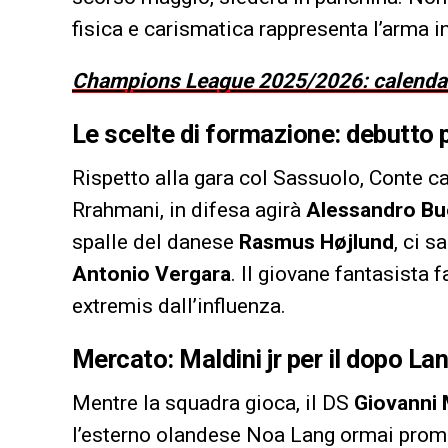
fisica e carismatica rappresenta l’arma in
Champions League 2025/2026: calendario,
Le scelte di formazione: debutto 
Rispetto alla gara col Sassuolo, Conte c
Rrahmani, in difesa agirà
Alessandro Bu
spalle del danese
Rasmus Højlund
, ci 
Antonio Vergara
. Il giovane fantasista 
extremis dall’influenza.
Mercato: Maldini jr per il dopo La
Mentre la squadra gioca, il DS
Giovanni
l’esterno olandese Noa Lang ormai prome