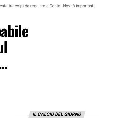
cato tre colpi da regalare a Conte…Novità importanti!
abile
ul
e…
IL CALCIO DEL GIORNO