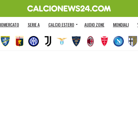
IOMERCATO
SERIE A
CALCIO ESTERO
AUDIO ZONE
MONDIALI