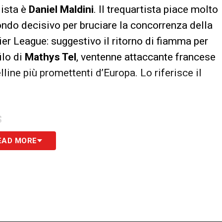
lista è
Daniel Maldini
. Il trequartista piace molto
fondo decisivo per bruciare la concorrenza della
er League: suggestivo il ritorno di fiamma per
ilo di
Mathys Tel
, ventenne attaccante francese
line più promettenti d’Europa. Lo riferisce il
S
EAD MORE