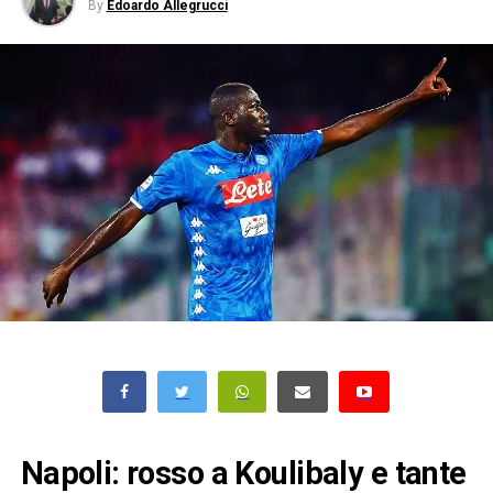
By
Edoardo Allegrucci
Napoli: rosso a Koulibaly e tante