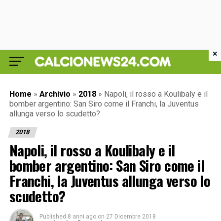
×
Home
»
Archivio
»
2018
»
Napoli, il rosso a Koulibaly e il
bomber argentino: San Siro come il Franchi, la Juventus
allunga verso lo scudetto?
2018
Napoli, il rosso a Koulibaly e il
bomber argentino: San Siro come il
Franchi, la Juventus allunga verso lo
scudetto?
Published
8 anni ago
on
27 Dicembre 2018