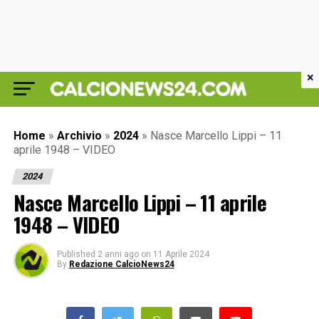
×
Home
»
Archivio
»
2024
»
Nasce Marcello Lippi – 11
aprile 1948 – VIDEO
2024
Nasce Marcello Lippi – 11 aprile
1948 – VIDEO
Published
2 anni ago
on
11 Aprile 2024
By
Redazione CalcioNews24