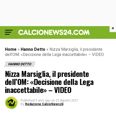
×
Home
»
Hanno Detto
»
Nizza Marsiglia, il presidente
dell’OM: «Decisione della Lega inaccettabile» – VIDEO
HANNO DETTO
Nizza Marsiglia, il presidente
dell’OM: «Decisione della Lega
inaccettabile» – VIDEO
Published
5 anni ago
on
23 Agosto 2021
By
Redazione CalcioNews24