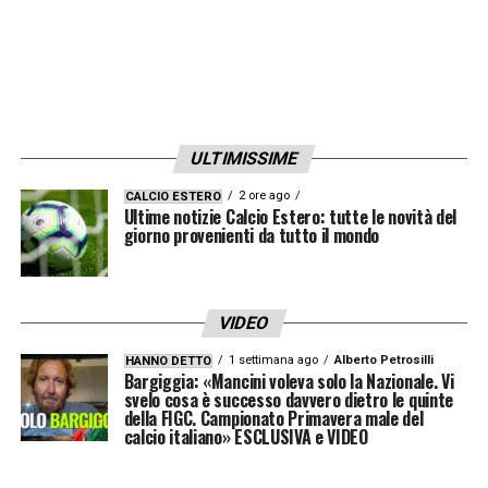
ULTIMISSIME
2 ore ago
CALCIO ESTERO
Ultime notizie Calcio Estero: tutte le novità del
giorno provenienti da tutto il mondo
VIDEO
1 settimana ago
Alberto Petrosilli
HANNO DETTO
Bargiggia: «Mancini voleva solo la Nazionale. Vi
svelo cosa è successo davvero dietro le quinte
della FIGC. Campionato Primavera male del
calcio italiano» ESCLUSIVA e VIDEO