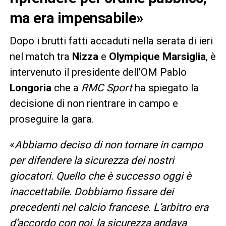
ma era impensabile»
Dopo i brutti fatti accaduti nella serata di ieri
nel match tra
Nizza
e
Olympique Marsiglia
, è
intervenuto il presidente dell’OM Pablo
Longoria
che a
RMC Sport
ha spiegato la
decisione di non rientrare in campo e
proseguire la gara.
«
Abbiamo deciso di non tornare in campo
per difendere la sicurezza dei nostri
giocatori. Quello che è successo oggi è
inaccettabile. Dobbiamo fissare dei
precedenti nel calcio francese. L’arbitro era
d’accordo con noi, la sicurezza andava