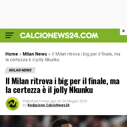
×
Home
»
Milan News
»
Il Milan ritrova i big per il finale, ma
la certezza è il jolly Nkunku
MILAN NEWS
Il Milan ritrova i big per il finale, ma
la certezza è il jolly Nkunku
Published
3 mesi ago
on
20 Maggio 2026
By
Redazione CalcioNews24