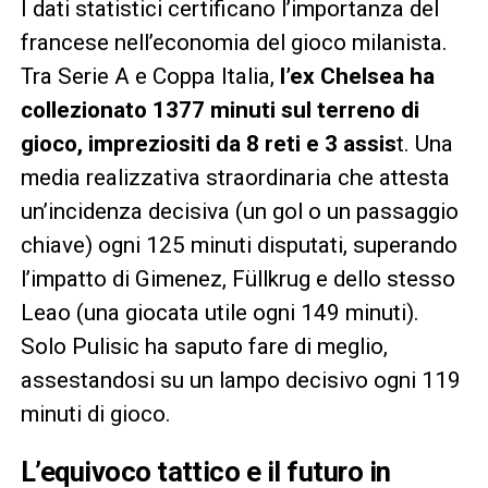
I dati statistici certificano l’importanza del
francese nell’economia del gioco milanista.
Tra Serie A e Coppa Italia,
l’ex Chelsea ha
collezionato 1377 minuti sul terreno di
gioco, impreziositi da 8 reti e 3 assis
t. Una
media realizzativa straordinaria che attesta
un’incidenza decisiva (un gol o un passaggio
chiave) ogni 125 minuti disputati, superando
l’impatto di Gimenez, Füllkrug e dello stesso
Leao (una giocata utile ogni 149 minuti).
Solo Pulisic ha saputo fare di meglio,
assestandosi su un lampo decisivo ogni 119
minuti di gioco.
L’equivoco tattico e il futuro in