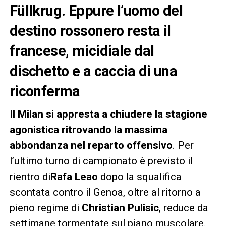
Füllkrug. Eppure l’uomo del
destino rossonero resta il
francese, micidiale dal
dischetto e a caccia di una
riconferma
Il Milan si appresta a chiudere la stagione
agonistica ritrovando la massima
abbondanza nel reparto offensivo
. Per
l’ultimo turno di campionato è previsto il
rientro di
Rafa Leao
dopo la squalifica
scontata contro il Genoa, oltre al ritorno a
pieno regime di
Christian Pulisic
, reduce da
settimane tormentate sul piano muscolare.