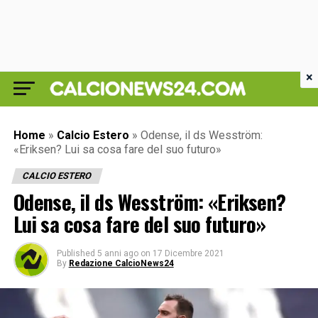
×
Home
»
Calcio Estero
»
Odense, il ds Wesström:
«Eriksen? Lui sa cosa fare del suo futuro»
CALCIO ESTERO
Odense, il ds Wesström: «Eriksen?
Lui sa cosa fare del suo futuro»
Published
5 anni ago
on
17 Dicembre 2021
By
Redazione CalcioNews24