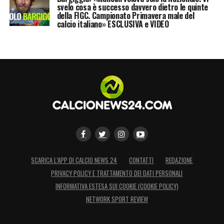
svelo cosa è successo davvero dietro le quinte
della FIGC. Campionato Primavera male del
calcio italiano» ESCLUSIVA e VIDEO
SCARICA L’APP DI CALCIO NEWS 24
CONTATTI
REDAZIONE
PRIVACY POLICY E TRATTAMENTO DEI DATI PERSONALI
INFORMATIVA ESTESA SUI COOKIE (COOKIE POLICY)
NETWORK SPORT REVIEW