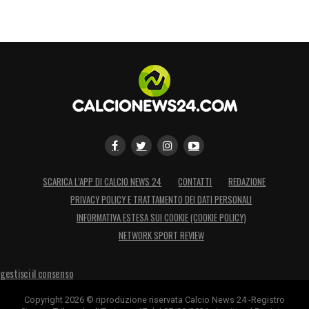
SCARICA L’APP DI CALCIO NEWS 24
CONTATTI
REDAZIONE
PRIVACY POLICY E TRATTAMENTO DEI DATI PERSONALI
INFORMATIVA ESTESA SUI COOKIE (COOKIE POLICY)
NETWORK SPORT REVIEW
gestisci il consenso
Copyright 2026 © riproduzione riservata Calcio News 24 -Registro