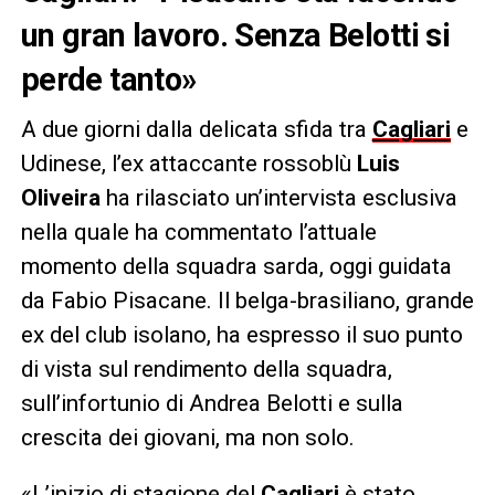
un gran lavoro. Senza Belotti si
perde tanto»
A due giorni dalla delicata sfida tra
Cagliari
e
Udinese, l’ex attaccante rossoblù
Luis
Oliveira
ha rilasciato un’intervista esclusiva
nella quale ha commentato l’attuale
momento della squadra sarda, oggi guidata
da Fabio Pisacane. Il belga-brasiliano, grande
ex del club isolano, ha espresso il suo punto
di vista sul rendimento della squadra,
sull’infortunio di Andrea Belotti e sulla
crescita dei giovani, ma non solo.
«L’inizio di stagione del
Cagliari
è stato