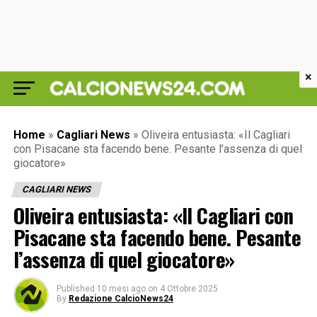
×
Home
»
Cagliari News
»
Oliveira entusiasta: «Il Cagliari
con Pisacane sta facendo bene. Pesante l’assenza di quel
giocatore»
CAGLIARI NEWS
Oliveira entusiasta: «Il Cagliari con
Pisacane sta facendo bene. Pesante
l’assenza di quel giocatore»
Published
10 mesi ago
on
4 Ottobre 2025
By
Redazione CalcioNews24