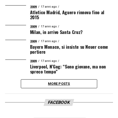
17 anni ago
2009
Atletico Madrid, Aguero rinnova fino al
2015
17 anni ago
2009
Milan, in arrivo Santa Cruz?
17 anni ago
2009
Bayern Monaco, si insiste su Neuer come
portiere
17 anni ago
2009
Liverpool, N’Gog: “Sono giovane, ma non
spreco tempo”
MORE POSTS
FACEBOOK