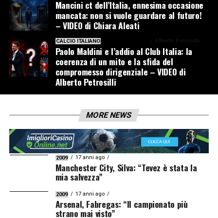
Mancini ct dell’Italia, ennesima occasione
mancata: non si vuole guardare al futuro!
– VIDEO di Chiara Aleati
1 settimana ago
Alberto Petrosilli
CALCIO ITALIANO
Paolo Maldini e l’addio al Club Italia: la
coerenza di un mito e la sfida del
compromesso dirigenziale – VIDEO di
Alberto Petrosilli
MORE NEWS
17 anni ago
2009
Manchester City, Silva: “Tevez è stata la
mia salvezza”
17 anni ago
2009
Arsenal, Fabregas: “Il campionato più
strano mai visto”