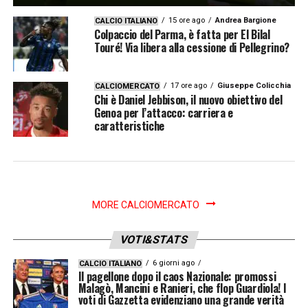
15 ore ago
Andrea Bargione
CALCIO ITALIANO
Colpaccio del Parma, è fatta per El Bilal
Touré! Via libera alla cessione di Pellegrino?
17 ore ago
Giuseppe Colicchia
CALCIOMERCATO
Chi è Daniel Jebbison, il nuovo obiettivo del
Genoa per l’attacco: carriera e
caratteristiche
MORE CALCIOMERCATO
VOTI&STATS
6 giorni ago
CALCIO ITALIANO
Il pagellone dopo il caos Nazionale: promossi
Malagò, Mancini e Ranieri, che flop Guardiola! I
voti di Gazzetta evidenziano una grande verità