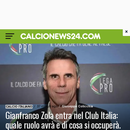
×
37 minuti ago
Giuseppe Colicchia
CALCIO ITALIANO
Gianfranco Zola entra nel Club Italia:
quale ruolo avrà e di cosa si occuperà.