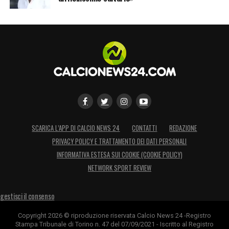
SCARICA L’APP DI CALCIO NEWS 24
CONTATTI
REDAZIONE
PRIVACY POLICY E TRATTAMENTO DEI DATI PERSONALI
INFORMATIVA ESTESA SUI COOKIE (COOKIE POLICY)
NETWORK SPORT REVIEW
gestisci il consenso
Copyright 2026 © riproduzione riservata Calcio News 24 -Registro
Stampa Tribunale di Torino n. 47 del 07/09/2021 - Iscritto al Registro