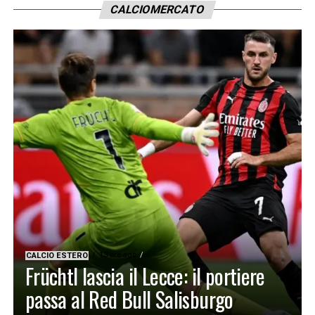
CALCIOMERCATO
13 ore ago
CALCIO ESTERO
Früchtl lascia il Lecce: il portiere
passa al Red Bull Salisburgo