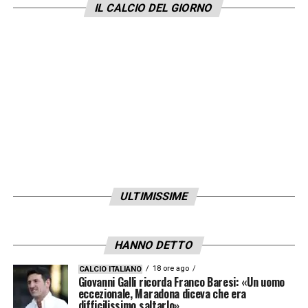
IL CALCIO DEL GIORNO
ULTIMISSIME
HANNO DETTO
18 ore ago
CALCIO ITALIANO
Giovanni Galli ricorda Franco Baresi: «Un uomo
eccezionale, Maradona diceva che era
difficilissimo saltarlo»