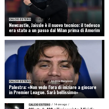
13 ore ago
CALCIO ESTERO
Newcastle, Jaissle è il nuovo tecnico: il tedesco
era stato a un passo dal Milan prima di Amorim
14 ore ago
Andrea Bargione
CALCIO ESTERO
Palestra: «Non vedo l’ora di iniziare a giocare
in Premier League. Sarà bellissimo»
14 ore ago
CALCIO ESTERO