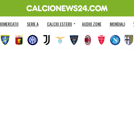
IOMERCATO
SERIE A
CALCIO ESTERO
AUDIO ZONE
MONDIALI