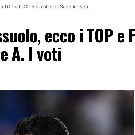
 TOP e FLOP della sfida di Serie A. I voti
suolo, ecco i TOP e 
e A. I voti