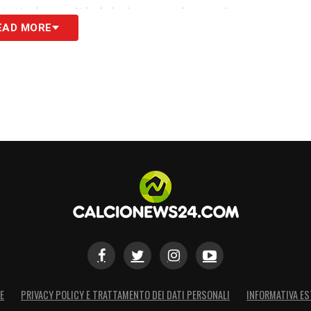
 tutte le novità del giorno sul massimo
EAD MORE
S
E
PRIVACY POLICY E TRATTAMENTO DEI DATI PERSONALI
INFORMATIVA ES