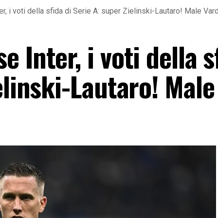
, i voti della sfida di Serie A: super Zielinski-Lautaro! Male Var
Inter, i voti della s
elinski-Lautaro! Male