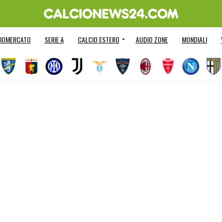
IOMERCATO
SERIE A
CALCIO ESTERO
AUDIO ZONE
MONDIALI