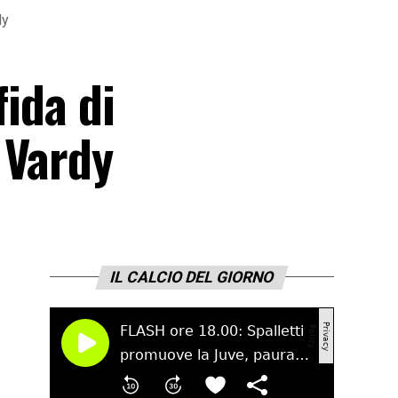
dy
fida di
 Vardy
IL CALCIO DEL GIORNO