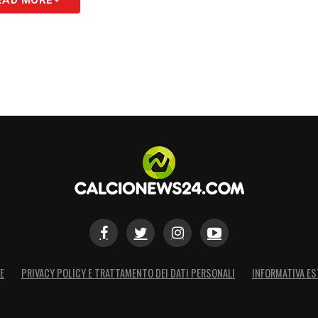
 tutte le novità del giorno sul massimo
S
E
PRIVACY POLICY E TRATTAMENTO DEI DATI PERSONALI
INFORMATIVA ES