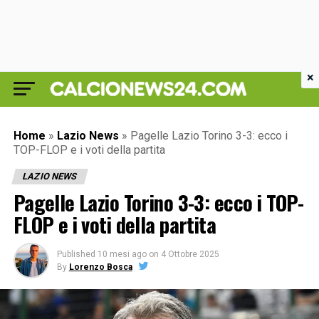
×
Home
»
Lazio News
»
Pagelle Lazio Torino 3-3: ecco i
TOP-FLOP e i voti della partita
LAZIO NEWS
Pagelle Lazio Torino 3-3: ecco i TOP-
FLOP e i voti della partita
Published
10 mesi ago
on
4 Ottobre 2025
By
Lorenzo Bosca