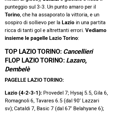
punteggio sul 3-3. Un punto amaro per il
Torino
, che ha assaporato la vittoria, e un
sospiro di sollievo per la
Lazio
in una partita
ricca di tanti gol e altrettanti errori.
Vediamo
insieme le pagelle Lazio Torino
:
TOP LAZIO TORINO:
Cancellieri
FLOP LAZIO TORINO:
Lazaro
,
Dembelè
PAGELLE LAZIO TORINO:
Lazio (4-2-3-1):
Provedel 7; Hysaj 5.5, Gila 6,
Romagnoli 6, Tavares 6.5 (dal 90’ Lazzari
sv); Cataldi 7, Basic 7 (dal 67’ Belahyane 6);