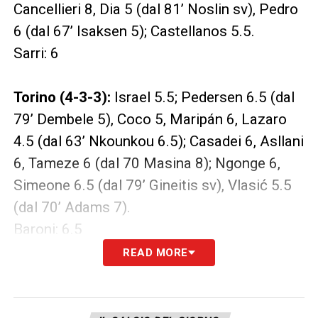
Cancellieri 8, Dia 5 (dal 81’ Noslin sv), Pedro
6 (dal 67’ Isaksen 5); Castellanos 5.5.
Sarri: 6
Torino (4-3-3):
Israel 5.5; Pedersen 6.5 (dal
79’ Dembele 5), Coco 5, Maripán 6, Lazaro
4.5 (dal 63’ Nkounkou 6.5); Casadei 6, Asllani
6, Tameze 6 (dal 70 Masina 8); Ngonge 6,
Simeone 6.5 (dal 79’ Gineitis sv), Vlasić 5.5
(dal 70’ Adams 7).
Baroni: 6.5
READ MORE
LA PLAYLIST DELLE NOSTRE TOP NEWS