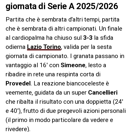
giornata di Serie A 2025/2026
Partita che è sembrata d’altri tempi, partita
che è sembrata di altri campionati. Un finale
al cardiopalma ha chiuso sul
3-3
la sfida
odierna
Lazio
Torino
, valida per la sesta
giornata di campionato. I granata passano in
vantaggio al 16′ con
Simeone
, lesto a
ribadire in rete una respinta corta di
Provedel
. La reazione biancoceleste è
veemente, guidata da un super
Cancellieri
che ribalta il risultato con una doppietta (24′
e 40′), frutto di due pregevoli azioni personali
(il primo in modo particolare da vedere e
rivedere).