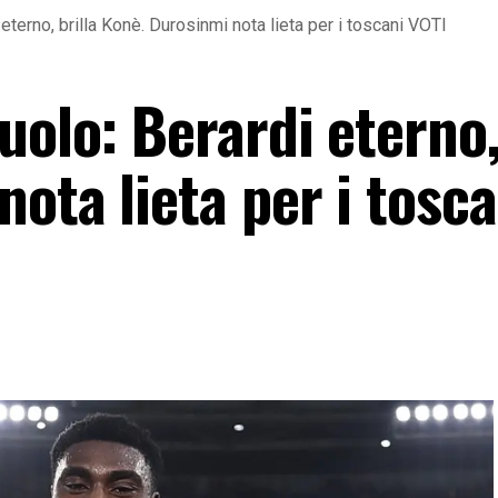
terno, brilla Konè. Durosinmi nota lieta per i toscani VOTI
uolo: Berardi eterno,
ota lieta per i tosca