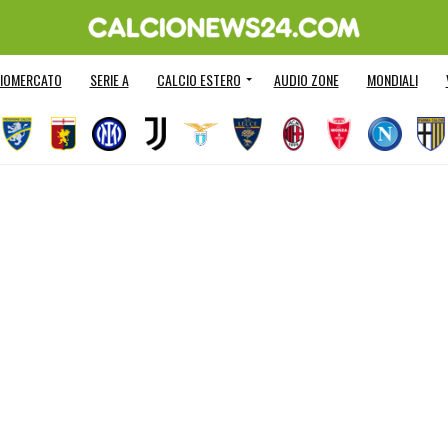
IOMERCATO
SERIE A
CALCIO ESTERO
AUDIO ZONE
MONDIALI