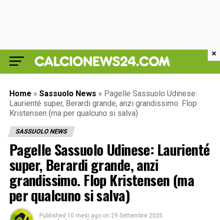
×
Home
»
Sassuolo News
»
Pagelle Sassuolo Udinese:
Laurienté super, Berardi grande, anzi grandissimo. Flop
Kristensen (ma per qualcuno si salva)
SASSUOLO NEWS
Pagelle Sassuolo Udinese: Laurienté
super, Berardi grande, anzi
grandissimo. Flop Kristensen (ma
per qualcuno si salva)
Published
10 mesi ago
on
29 Settembre 2025