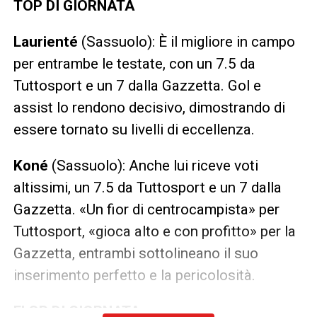
TOP DI GIORNATA
Laurienté
(Sassuolo): È il migliore in campo
per entrambe le testate, con un 7.5 da
Tuttosport e un 7 dalla Gazzetta. Gol e
assist lo rendono decisivo, dimostrando di
essere tornato su livelli di eccellenza.
Koné
(Sassuolo): Anche lui riceve voti
altissimi, un 7.5 da Tuttosport e un 7 dalla
Gazzetta. «Un fior di centrocampista» per
Tuttosport, «gioca alto e con profitto» per la
Gazzetta, entrambi sottolineano il suo
inserimento perfetto e la pericolosità.
FLOP DI GIORNATA