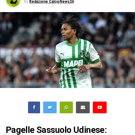
By
Redazione CalcioNews24
Pagelle Sassuolo Udinese: