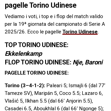
pagelle Torino Udinese
Vediamo i voti, i top e i flop del match valido
per la 19ª giornata del campionato di Serie A
2025/26. Ecco le pagelle
Torino Udinese
.
TOP TORINO UDINESE:
Ekkelenkamp
FLOP TORINO UDINESE:
Nje
,
Baroni
PAGELLE TORINO UDINESE:
Torino (3–4-1-2):
Paleari 5; Ismajli 6 (dal 77’
Tameze SV), Maripán 5, Coco 5.5; Lazaro 6,
Vlašić 5, Ilkhan 5.5 (dal 66’ Anjorin 5.5),
Casadei 6.5, Aboukhlal 6 (dal 66’ Ngonge 5);