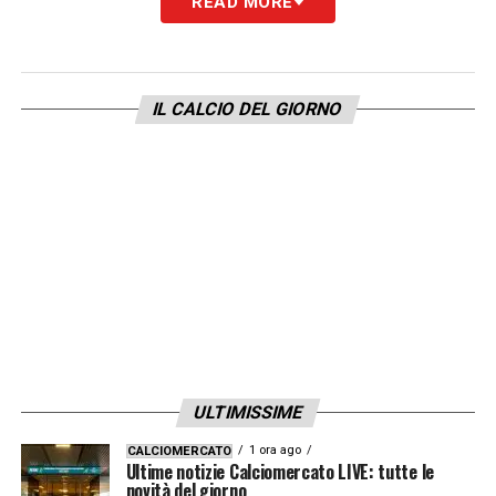
READ MORE
LA PLAYLIST DELLE NOSTRE TOP NEWS
IL CALCIO DEL GIORNO
ULTIMISSIME
1 ora ago
CALCIOMERCATO
Ultime notizie Calciomercato LIVE: tutte le
novità del giorno