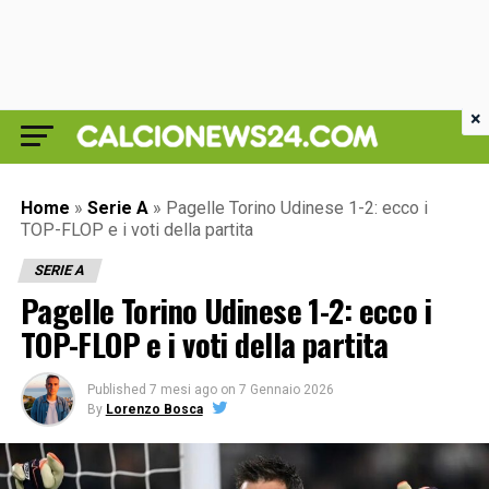
×
Home
»
Serie A
»
Pagelle Torino Udinese 1-2: ecco i
TOP-FLOP e i voti della partita
SERIE A
Pagelle Torino Udinese 1-2: ecco i
TOP-FLOP e i voti della partita
Published
7 mesi ago
on
7 Gennaio 2026
By
Lorenzo Bosca