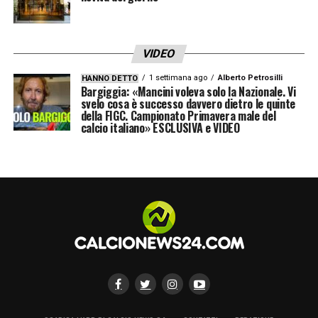
VIDEO
1 settimana ago
Alberto Petrosilli
HANNO DETTO
Bargiggia: «Mancini voleva solo la Nazionale. Vi
svelo cosa è successo davvero dietro le quinte
della FIGC. Campionato Primavera male del
calcio italiano» ESCLUSIVA e VIDEO