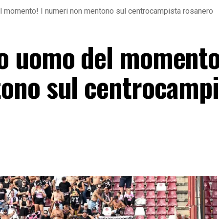
 momento! I numeri non mentono sul centrocampista rosanero
o uomo del momento!
ono sul centrocampi