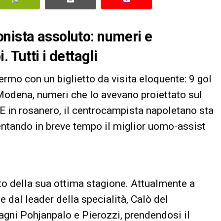
nista assoluto: numeri e
 Tutti i dettagli
rmo con un biglietto da visita eloquente: 9 gol
Modena, numeri che lo avevano proiettato sul
B. E in rosanero, il centrocampista napoletano sta
ntando in breve tempo il miglior uomo-assist
atto della sua ottima stagione. Attualmente a
e dal leader della specialità, Calò del
gni Pohjanpalo e Pierozzi, prendendosi il