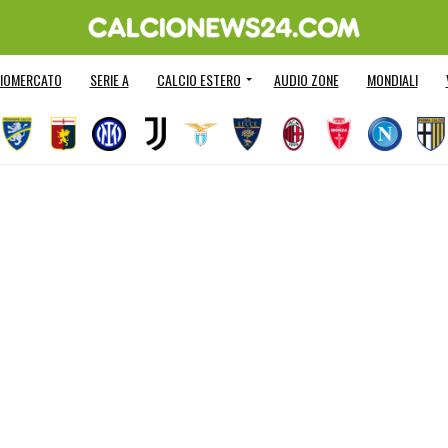
IOMERCATO
SERIE A
CALCIO ESTERO
AUDIO ZONE
MONDIALI