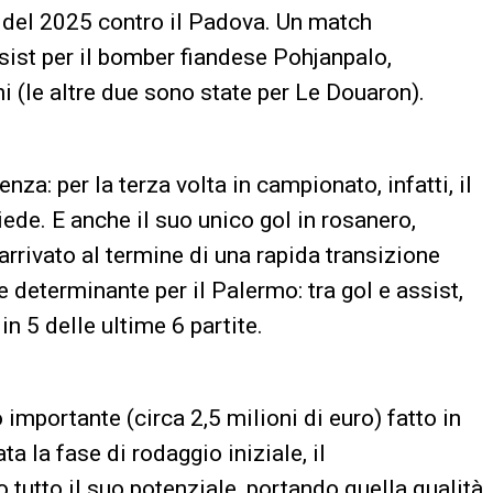
a del 2025 contro il Padova. Un match
ist per il bomber fiandese Pohjanpalo,
ni (le altre due sono state per Le Douaron).
nza: per la terza volta in campionato, infatti, il
ede. E anche il suo unico gol in rosanero,
 arrivato al termine di una rapida transizione
 determinante per il Palermo: tra gol e assist,
n 5 delle ultime 6 partite.
importante (circa 2,5 milioni di euro) fatto in
a la fase di rodaggio iniziale, il
utto il suo potenziale, portando quella qualità