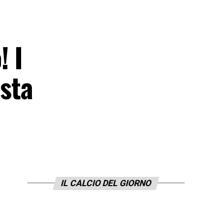
 I
sta
IL CALCIO DEL GIORNO