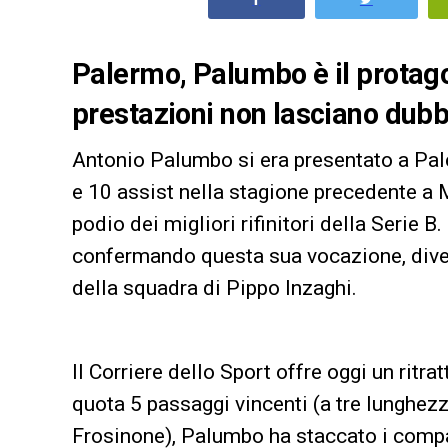
Palermo, Palumbo è il protago
prestazioni non lasciano dubbi.
Antonio Palumbo si era presentato a Pale
e 10 assist nella stagione precedente a 
podio dei migliori rifinitori della Serie 
confermando questa sua vocazione, dive
della squadra di Pippo Inzaghi.
Il Corriere dello Sport offre oggi un ritr
quota 5 passaggi vincenti (a tre lunghezz
Frosinone), Palumbo ha staccato i compa