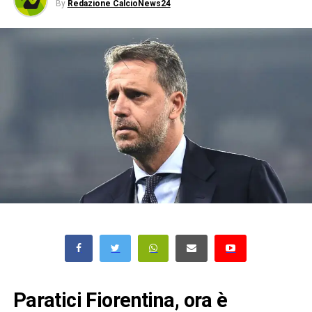
By
Redazione CalcioNews24
Paratici Fiorentina, ora è