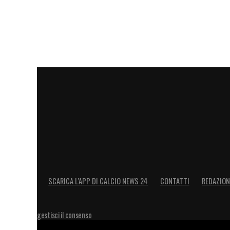
SCARICA L’APP DI CALCIO NEWS 24
CONTATTI
REDAZION
gestisci il consenso