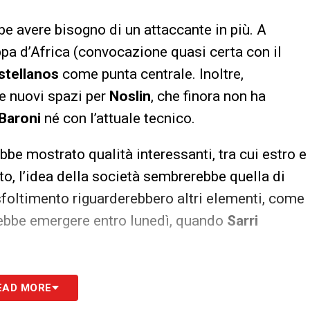
e avere bisogno di un attaccante in più. A
pa d’Africa (convocazione quasi certa con il
stellanos
come punta centrale. Inoltre,
be nuovi spazi per
Noslin
, che finora non ha
Baroni
né con l’attuale tecnico.
bbe mostrato qualità interessanti, tra cui estro e
o, l’idea della società sembrerebbe quella di
sfoltimento riguarderebbero altri elementi, come
rebbe emergere entro lunedì, quando
Sarri
S
EAD MORE