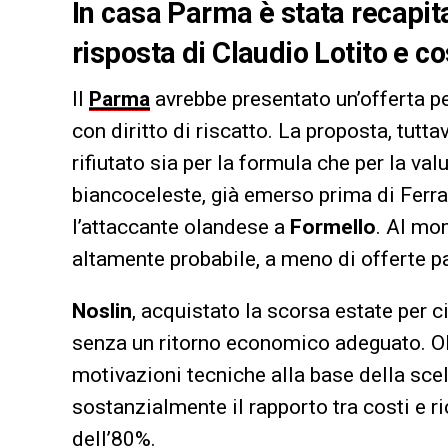
In casa Parma è stata recapitat
risposta di Claudio Lotito e cos
Il
Parma
avrebbe presentato un’offerta p
con diritto di riscatto. La proposta, tutt
rifiutato sia per la formula che per la v
biancoceleste, già emerso prima di Ferra
l’attaccante olandese a
Formello
. Al mo
altamente probabile, a meno di offerte p
Noslin
, acquistato la scorsa estate per c
senza un ritorno economico adeguato. Oltr
motivazioni tecniche alla base della sc
sostanzialmente il rapporto tra costi e ri
dell’80%.