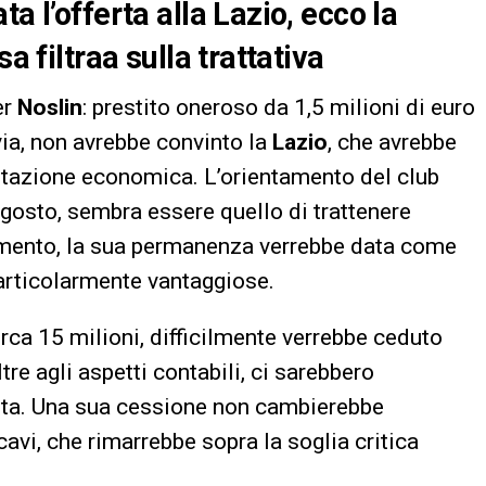
a l’offerta alla Lazio, ecco la
a filtraa sulla trattativa
er
Noslin
: prestito oneroso da 1,5 milioni di euro
avia, non avrebbe convinto la
Lazio
, che avrebbe
alutazione economica. L’orientamento del club
gosto, sembra essere quello di trattenere
mento, la sua permanenza verrebbe data come
articolarmente vantaggiose.
irca 15 milioni, difficilmente verrebbe ceduto
e agli aspetti contabili, ci sarebbero
elta. Una sua cessione non cambierebbe
cavi, che rimarrebbe sopra la soglia critica