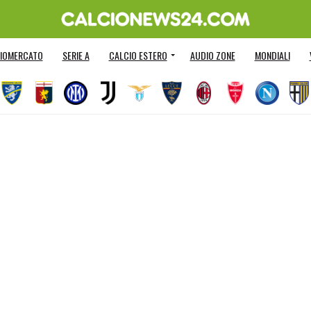
IOMERCATO
SERIE A
CALCIO ESTERO
AUDIO ZONE
MONDIALI