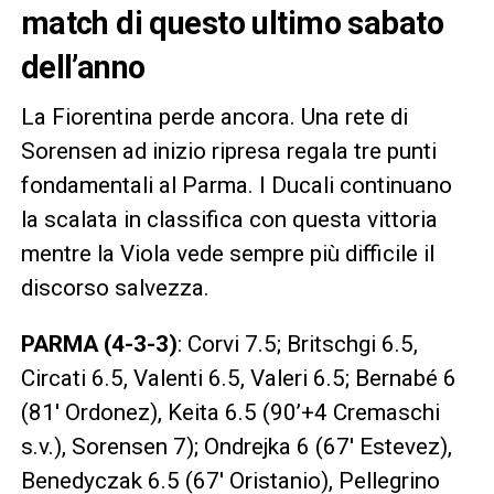
match di questo ultimo sabato
dell’anno
La Fiorentina perde ancora. Una rete di
Sorensen ad inizio ripresa regala tre punti
fondamentali al Parma. I Ducali continuano
la scalata in classifica con questa vittoria
mentre la Viola vede sempre più difficile il
discorso salvezza.
PARMA (4-3-3)
: Corvi 7.5; Britschgi 6.5,
Circati 6.5, Valenti 6.5, Valeri 6.5; Bernabé 6
(81′ Ordonez), Keita 6.5 (90’+4 Cremaschi
s.v.), Sorensen 7); Ondrejka 6 (67′ Estevez),
Benedyczak 6.5 (67′ Oristanio), Pellegrino