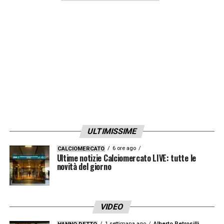
ULTIMISSIME
6 ore ago
CALCIOMERCATO
Ultime notizie Calciomercato LIVE: tutte le
novità del giorno
VIDEO
1 settimana ago
Alberto Petrosilli