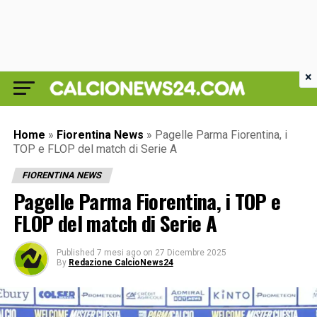
×
Home
»
Fiorentina News
»
Pagelle Parma Fiorentina, i
TOP e FLOP del match di Serie A
FIORENTINA NEWS
Pagelle Parma Fiorentina, i TOP e
FLOP del match di Serie A
Published
7 mesi ago
on
27 Dicembre 2025
By
Redazione CalcioNews24