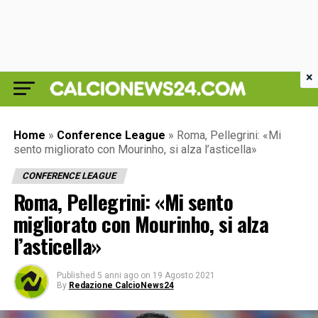
×
Home
»
Conference League
»
Roma, Pellegrini: «Mi
sento migliorato con Mourinho, si alza l’asticella»
CONFERENCE LEAGUE
Roma, Pellegrini: «Mi sento
migliorato con Mourinho, si alza
l’asticella»
Published
5 anni ago
on
19 Agosto 2021
By
Redazione CalcioNews24