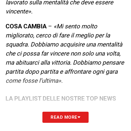
lavorato sulla mentalità che deve essere
vincente».
COSA CAMBIA
–
«Mi sento molto
migliorato, cerco di fare il meglio per la
squadra. Dobbiamo acquisire una mentalità
che ci possa far vincere non solo una volta,
ma abituarci alla vittoria. Dobbiamo pensare
partita dopo partita e affrontare ogni gara
come fosse l’ultima».
LA PLAYLIST DELLE NOSTRE TOP NEWS
READ MORE