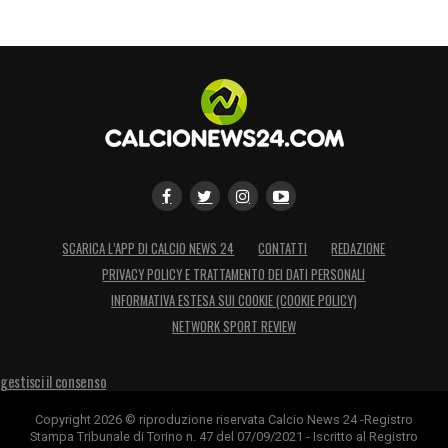
SCARICA L’APP DI CALCIO NEWS 24
CONTATTI
REDAZIONE
PRIVACY POLICY E TRATTAMENTO DEI DATI PERSONALI
INFORMATIVA ESTESA SUI COOKIE (COOKIE POLICY)
NETWORK SPORT REVIEW
gestisci il consenso
Copyright 2026 © riproduzione riservata Calcio News 24 -Registro
Stampa Tribunale di Torino n. 47 del 07/09/2021 - Iscritto al Registro