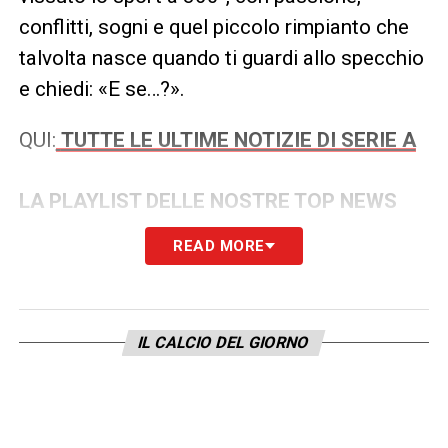
conflitti, sogni e quel piccolo rimpianto che
talvolta nasce quando ti guardi allo specchio
e chiedi: «E se…?».
QUI:
TUTTE LE ULTIME NOTIZIE DI SERIE A
LA PLAYLIST DELLE NOSTRE TOP NEWS
READ MORE
IL CALCIO DEL GIORNO