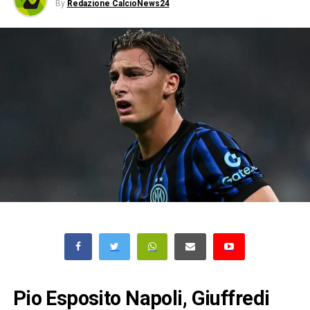
By
Redazione CalcioNews24
Pio Esposito Napoli, Giuffredi