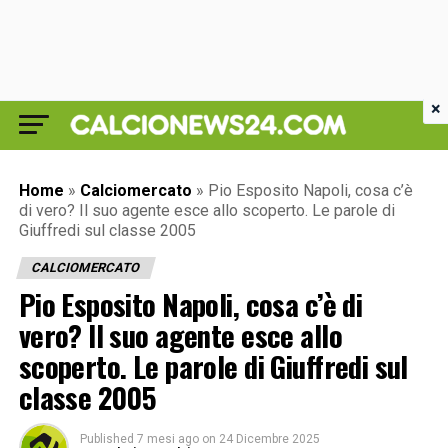
×
Home
»
Calciomercato
»
Pio Esposito Napoli, cosa c’è
di vero? Il suo agente esce allo scoperto. Le parole di
Giuffredi sul classe 2005
CALCIOMERCATO
Pio Esposito Napoli, cosa c’è di
vero? Il suo agente esce allo
scoperto. Le parole di Giuffredi sul
classe 2005
Published
7 mesi ago
on
24 Dicembre 2025