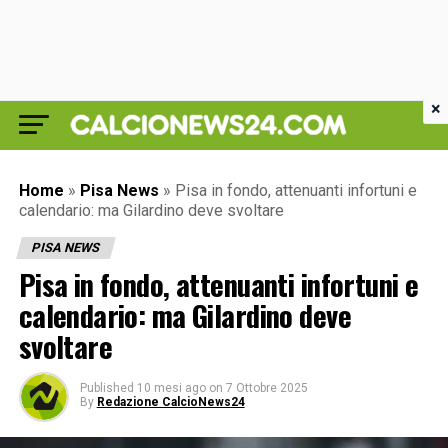
×
Home
»
Pisa News
»
Pisa in fondo, attenuanti infortuni e
calendario: ma Gilardino deve svoltare
PISA NEWS
Pisa in fondo, attenuanti infortuni e
calendario: ma Gilardino deve
svoltare
Published
10 mesi ago
on
7 Ottobre 2025
By
Redazione CalcioNews24