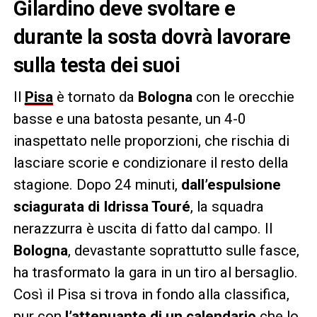
Gilardino deve svoltare e
durante la sosta dovrà lavorare
sulla testa dei suoi
Il
Pisa
è tornato da
Bologna
con le orecchie
basse e una batosta pesante, un 4-0
inaspettato nelle proporzioni, che rischia di
lasciare scorie e condizionare il resto della
stagione. Dopo 24 minuti,
dall’espulsione
sciagurata di Idrissa Touré
, la squadra
nerazzurra è uscita di fatto dal campo. Il
Bologna
, devastante soprattutto sulle fasce,
ha trasformato la gara in un tiro al bersaglio.
Così il Pisa si trova in fondo alla classifica,
pur con
l’attenuante di un calendario
che lo