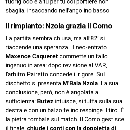
fuorigioco e a tu per tu col portiere non
sbaglia, insaccando nell’angolino basso.
Il rimpianto: Nzola grazia il Como
La partita sembra chiusa, ma all’82’ si
riaccende una speranza. Il neo-entrato
Maxence Caqueret
commette un fallo
ingenuo in area: dopo revisione al VAR,
l’arbitro Pairetto concede il rigore. Sul
dischetto si presenta
M’Bala Nzola
. La sua
conclusione, però, non è angolata a
sufficienza:
Butez
intuisce, si tuffa sulla sua
destra e con un balzo felino respinge il tiro. È
la pietra tombale sul match. Il Como gestisce
il finale,
chiude i conti con la doppietta di