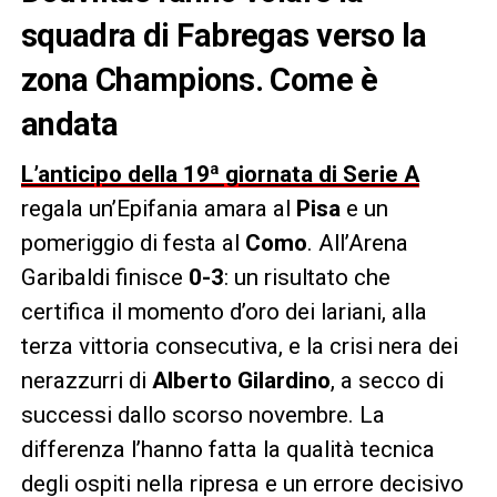
squadra di Fabregas verso la
zona Champions. Come è
andata
L’anticipo della 19ª giornata di Serie A
regala un’Epifania amara al
Pisa
e un
pomeriggio di festa al
Como
. All’Arena
Garibaldi finisce
0-3
: un risultato che
certifica il momento d’oro dei lariani, alla
terza vittoria consecutiva, e la crisi nera dei
nerazzurri di
Alberto Gilardino
, a secco di
successi dallo scorso novembre. La
differenza l’hanno fatta la qualità tecnica
degli ospiti nella ripresa e un errore decisivo