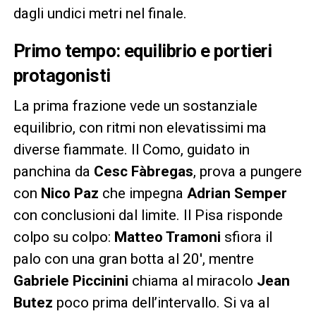
dagli undici metri nel finale.
Primo tempo: equilibrio e portieri
protagonisti
La prima frazione vede un sostanziale
equilibrio, con ritmi non elevatissimi ma
diverse fiammate. Il Como, guidato in
panchina da
Cesc Fàbregas
, prova a pungere
con
Nico Paz
che impegna
Adrian Semper
con conclusioni dal limite. Il Pisa risponde
colpo su colpo:
Matteo Tramoni
sfiora il
palo con una gran botta al 20′, mentre
Gabriele Piccinini
chiama al miracolo
Jean
Butez
poco prima dell’intervallo. Si va al