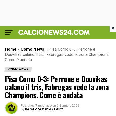
×
Home
»
Como News
»
Pisa Como 0-3: Perrone e
Douvikas calano il tris, Fabregas vede la zona Champions.
Come è andata
COMO NEWS
Pisa Como 0-3: Perrone e Douvikas
calano il tris, Fabregas vede la zona
Champions. Come è andata
Published
7 mesi ago
on
6 Gennaio 2026
By
Redazione CalcioNews24