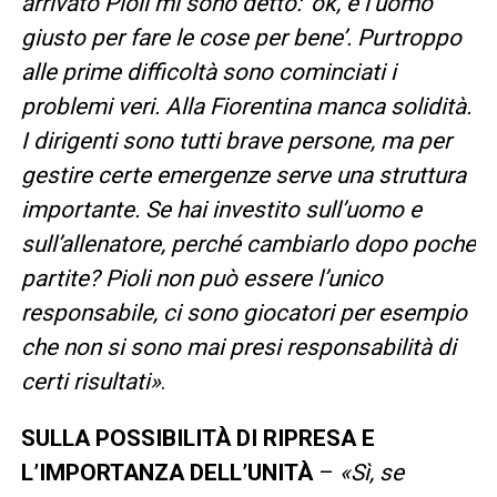
arrivato Pioli mi sono detto: ‘ok, è l’uomo
giusto per fare le cose per bene’. Purtroppo
alle prime difficoltà sono cominciati i
problemi veri. Alla Fiorentina manca solidità.
I dirigenti sono tutti brave persone, ma per
gestire certe emergenze serve una struttura
importante. Se hai investito sull’uomo e
sull’allenatore, perché cambiarlo dopo poche
partite? Pioli non può essere l’unico
responsabile, ci sono giocatori per esempio
che non si sono mai presi responsabilità di
certi risultati»
.
SULLA POSSIBILITÀ DI RIPRESA E
L’IMPORTANZA DELL’UNITÀ
–
«Sì, se