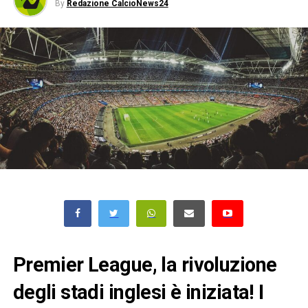
By
Redazione CalcioNews24
Premier League, la rivoluzione
degli stadi inglesi è iniziata! I