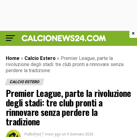
×
Home
»
Calcio Estero
»
Premier League, parte la
rivoluzione degli stadi: tre club pronti a rinnovare senza
perdere la tradizione
CALCIO ESTERO
Premier League, parte la rivoluzione
degli stadi: tre club pronti a
rinnovare senza perdere la
tradizione
Published
7 mesi ago
on
9 Gennaio 2026