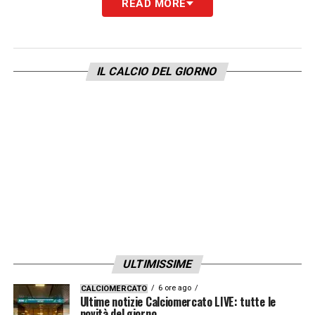
LA PLAYLIST DELLE NOSTRE TOP NEWS
READ MORE
IL CALCIO DEL GIORNO
ULTIMISSIME
6 ore ago
CALCIOMERCATO
Ultime notizie Calciomercato LIVE: tutte le
novità del giorno