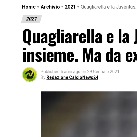
Home
»
Archivio
»
2021
»
Quagliarella e la Juventus
2021
Quagliarella e la
insieme. Ma da e
Published
6 anni ago
on
29 Gennaio 2021
By
Redazione CalcioNews24