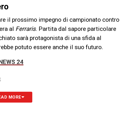
ero
are il prossimo impegno di campionato contro
era al
Ferraris
. Partita dal sapore particolare
rchiato sarà protagonista di una sfida al
ebbe potuto essere anche il suo futuro.
 NEWS 24
S
EAD MORE