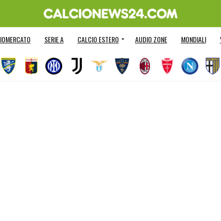
IOMERCATO
SERIE A
CALCIO ESTERO
AUDIO ZONE
MONDIALI