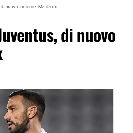
, di nuovo insieme. Ma da ex
 Juventus, di nuovo
x