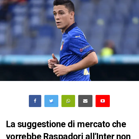
La suggestione di mercato che
vorrebbe Raspadori all’Inter non