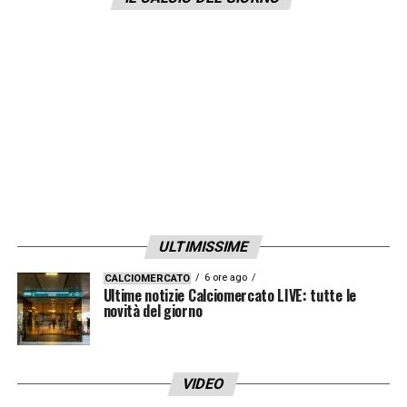
cessione di
Pinamonti
.
LA PLAYLIST DELLE NOSTRE TOP NEWS
ULTIMISSIME
6 ore ago
CALCIOMERCATO
Ultime notizie Calciomercato LIVE: tutte le
novità del giorno
VIDEO