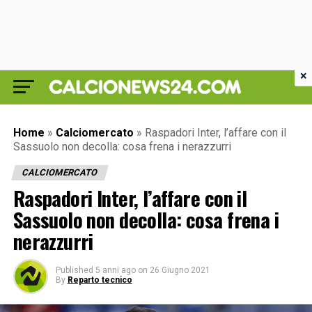
×
Home
»
Calciomercato
»
Raspadori Inter, l’affare con il
Sassuolo non decolla: cosa frena i nerazzurri
CALCIOMERCATO
Raspadori Inter, l’affare con il
Sassuolo non decolla: cosa frena i
nerazzurri
Published
5 anni ago
on
26 Giugno 2021
By
Reparto tecnico