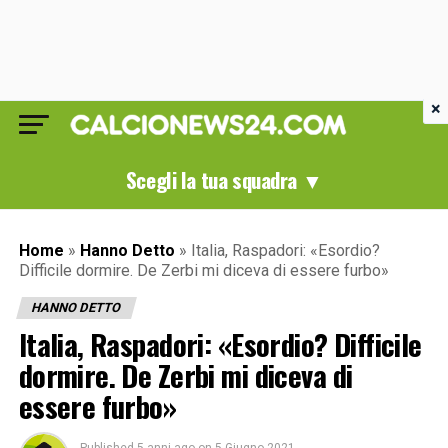
×
Scegli la tua squadra ▼
Home
»
Hanno Detto
»
Italia, Raspadori: «Esordio?
Difficile dormire. De Zerbi mi diceva di essere furbo»
HANNO DETTO
Italia, Raspadori: «Esordio? Difficile
dormire. De Zerbi mi diceva di
essere furbo»