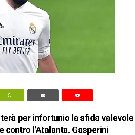
terà per infortunio la sfida valevole
 contro l’Atalanta. Gasperini