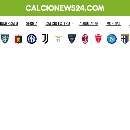
IOMERCATO
SERIE A
CALCIO ESTERO
AUDIO ZONE
MONDIALI