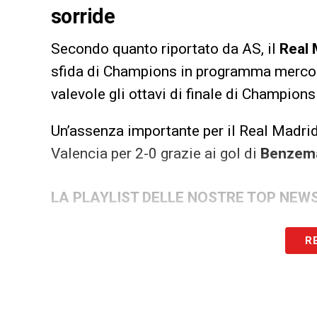
sorride
Secondo quanto riportato da AS, il
Real 
sfida di Champions in programma mercol
valevole gli ottavi di finale di Champion
Un’assenza importante per il Real Madrid 
Valencia per 2-0 grazie ai gol di
Benzem
LA PLAYLIST DELLE NOSTRE TOP NEW
R