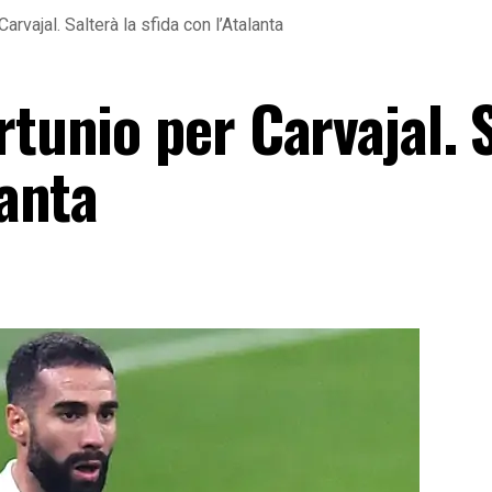
arvajal. Salterà la sfida con l’Atalanta
rtunio per Carvajal. 
lanta