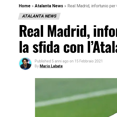
Home
»
Atalanta News
»
Real Madrid, infortunio per C
ATALANTA NEWS
Real Madrid, info
la sfida con l’Ata
Published
5 anni ago
on
15 Febbraio 2021
By
Mario Labate