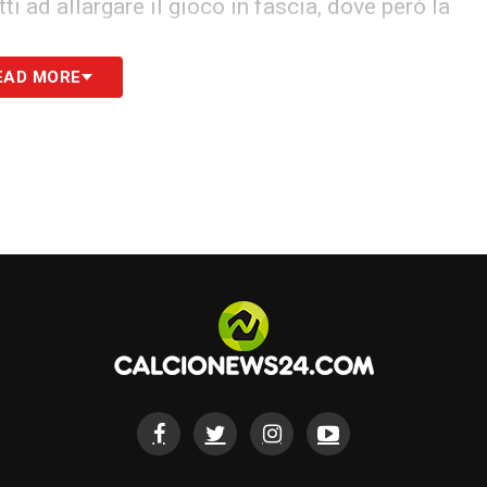
ti ad allargare il gioco in fascia, dove però la
EAD MORE
ntiva al Madrid di colpire dove Zidane aveva
,
lo spazio alle spalle di Alexander-Arnold
.
e avveniva costantemente),
Vinicius
aggrediva
i faticavano molto a difendere quella zona, il
o aperto.
avvenivano sia nella trequarti avversaria che nella
ttaccare in campo aperto. I disimpegni errati
ili del campo, raramente i Reds riuscivano a
adrid ha fatto vedere una superiorità tecnica che è