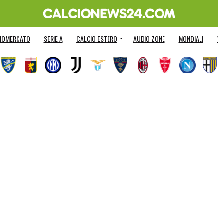
IOMERCATO
SERIE A
CALCIO ESTERO
AUDIO ZONE
MONDIALI