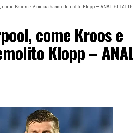
l, come Kroos e Vinicius hanno demolito Klopp – ANALISI TATTI
rpool, come Kroos e
emolito Klopp – ANAL