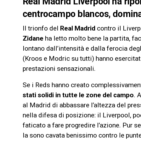
Real Madrid Liverpool ha ripo
centrocampo blancos, domina
Il trionfo del
Real Madrid
contro il Liverp
Zidane
ha letto molto bene la partita, fac
lontano dall’intensità e dalla ferocia degl
(Kroos e Modric su tutti) hanno esercita
prestazioni sensazionali.
Se i Reds hanno creato complessivament
stati solidi in tutte le zone del campo
. 
al Madrid di abbassare l’altezza del pres
nella difesa di posizione: il Liverpool, 
faticato a fare progredire l’azione. Pur
la sono cavata benissimo contro le punte