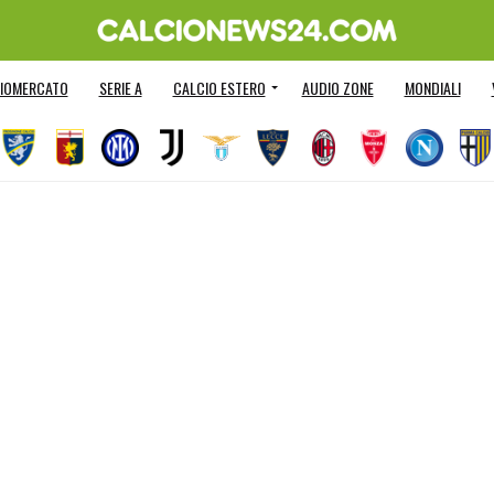
IOMERCATO
SERIE A
CALCIO ESTERO
AUDIO ZONE
MONDIALI