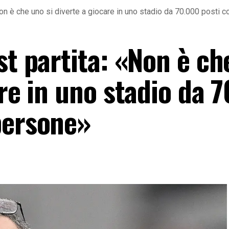
«Non è che uno si diverte a giocare in uno stadio da 70.000 posti
st partita: «Non è ch
are in uno stadio da 
persone»