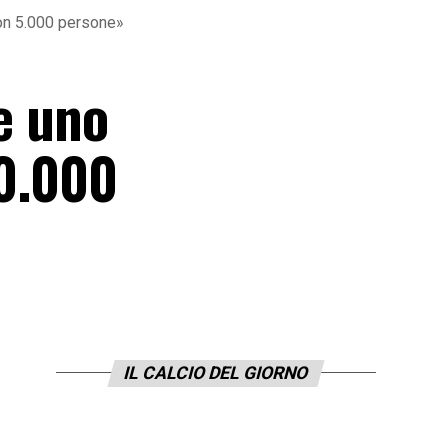
 con 5.000 persone»
e uno
70.000
IL CALCIO DEL GIORNO