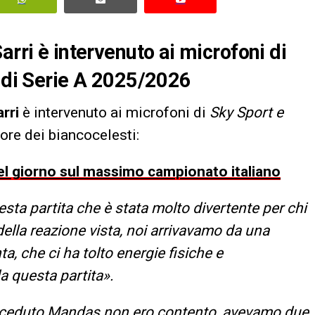
arri è intervenuto ai microfoni di
a di Serie A 2025/2026
arri
è intervenuto ai microfoni di
Sky Sport e
tore dei biancocelesti:
 del giorno sul massimo campionato italiano
esta partita che è stata molto divertente per chi
della reazione vista, noi arrivavamo da una
a, che ci ha tolto energie fisiche e
a questa partita».
 ceduto Mandas non ero contento, avevamo due