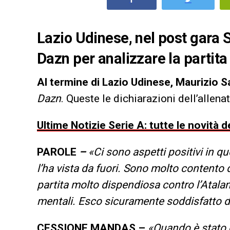
Lazio Udinese, nel post gara S
Dazn per analizzare la partit
Al termine di Lazio Udinese, Maurizio S
Dazn
. Queste le dichiarazioni dell’allena
Ultime Notizie Serie A: tutte le novità
PAROLE
–
«Ci sono aspetti positivi in qu
l’ha vista da fuori. Sono molto contento 
partita molto dispendiosa contro l’Atalant
mentali. Esco sicuramente soddisfatto d
CESSIONE MANDAS –
«Quando è stato