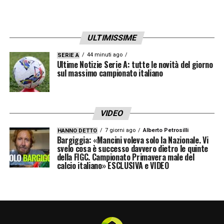
ULTIMISSIME
44 minuti ago
SERIE A
Ultime Notizie Serie A: tutte le novità del giorno
sul massimo campionato italiano
VIDEO
7 giorni ago
Alberto Petrosilli
HANNO DETTO
Bargiggia: «Mancini voleva solo la Nazionale. Vi
svelo cosa è successo davvero dietro le quinte
della FIGC. Campionato Primavera male del
calcio italiano» ESCLUSIVA e VIDEO