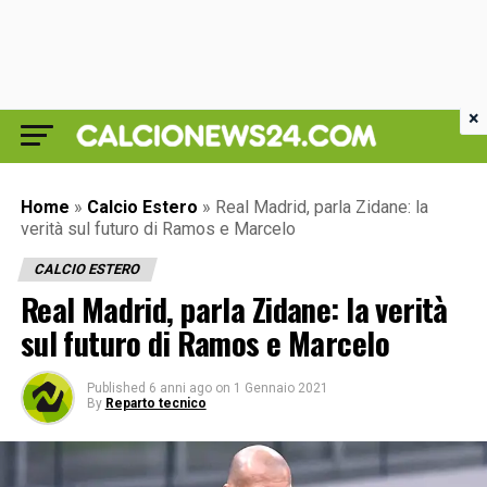
×
Home
»
Calcio Estero
»
Real Madrid, parla Zidane: la
verità sul futuro di Ramos e Marcelo
CALCIO ESTERO
Real Madrid, parla Zidane: la verità
sul futuro di Ramos e Marcelo
Published
6 anni ago
on
1 Gennaio 2021
By
Reparto tecnico