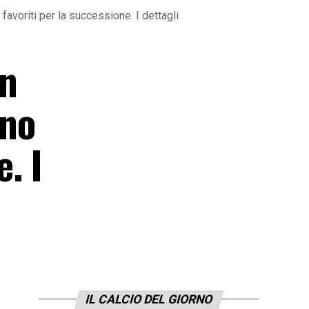
favoriti per la successione. I dettagli
in
ono
. I
IL CALCIO DEL GIORNO