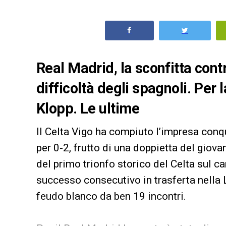
Real Madrid, la sconfitta cont
difficoltà degli spagnoli. Per
Klopp. Le ultime
Il Celta Vigo ha compiuto l’impresa conq
per 0-2, frutto di una doppietta del giov
del primo trionfo storico del Celta sul 
successo consecutivo in trasferta nella Lig
feudo blanco da ben 19 incontri.