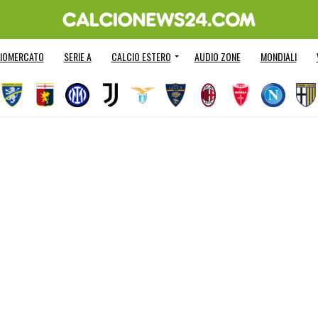
IOMERCATO
SERIE A
CALCIO ESTERO
AUDIO ZONE
MONDIALI