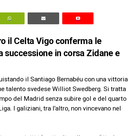
ro il Celta Vigo conferma le
 la successione in corsa Zidane e
uistando il Santiago Bernabéu con una vittoria
ane talento svedese Williot Swedberg. Si tratta
campo del Madrid senza subire gol e del quarto
a. I galiziani, tra l’altro, non vincevano nel