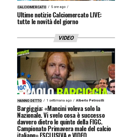
5 ore ago
CALCIOMERCATO
Ultime notizie Calciomercato LIVE:
tutte le novità del giorno
VIDEO
1 settimana ago
Alberto Petrosilli
HANNO DETTO
Bargiggia: «Mancini voleva solo la
Nazionale. Vi svelo cosa è successo
davvero dietro le quinte della FIGC.
Campionato Primavera male del calcio
italiano» ESCLUSIVA e VIDEO