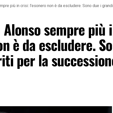
pre più in crisi: l’esonero non è da escludere. Sono due i grandi 
i Alonso sempre più 
non è da escludere. S
iti per la successione