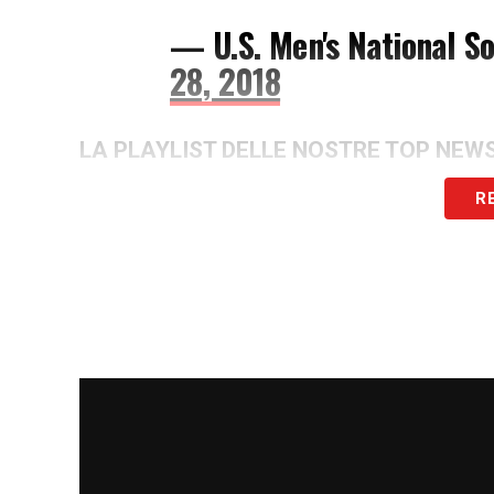
— U.S. Men's National
28, 2018
LA PLAYLIST DELLE NOSTRE TOP NEW
R