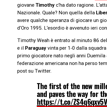
giovane
Timothy
c’ha dato ragione. L’at
Nazionale. Quale? Non quella della
Liber
avere qualche speranza di giocare un gio
d’Oro 1995. L’esordio è avvenuto ieri co
Timothy Weah è entrato al minuto 86 del
e il
Paraguay
vinta per 1-0 dalla squadra a
primo giocatore nato negli anni Duemila 
federazione americana non ha perso tem
post su Twitter.
The first of the new mil
and paves the way for th
https://t.co/ZS4q6qxv5