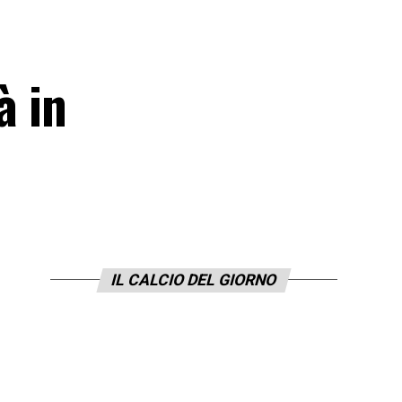
à in
IL CALCIO DEL GIORNO