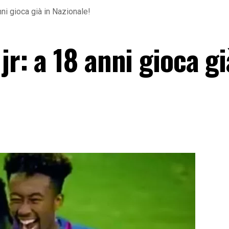
nni gioca già in Nazionale!
jr: a 18 anni gioca gi