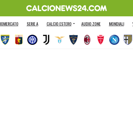
IOMERCATO
SERIE A
CALCIO ESTERO
AUDIO ZONE
MONDIALI