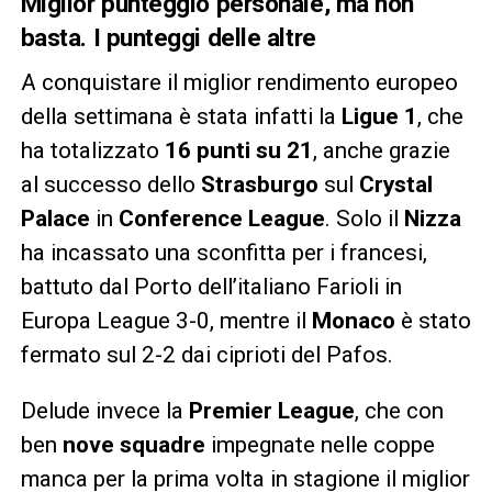
Miglior punteggio personale, ma non
basta. I punteggi delle altre
A conquistare il miglior rendimento europeo
della settimana è stata infatti la
Ligue 1
, che
ha totalizzato
16 punti su 21
, anche grazie
al successo dello
Strasburgo
sul
Crystal
Palace
in
Conference League
. Solo il
Nizza
ha incassato una sconfitta per i francesi,
battuto dal Porto dell’italiano Farioli in
Europa League 3-0, mentre il
Monaco
è stato
fermato sul 2-2 dai ciprioti del Pafos.
Delude invece la
Premier League
, che con
ben
nove squadre
impegnate nelle coppe
manca per la prima volta in stagione il miglior