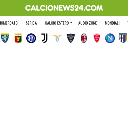
IOMERCATO
SERIE A
CALCIO ESTERO
AUDIO ZONE
MONDIALI