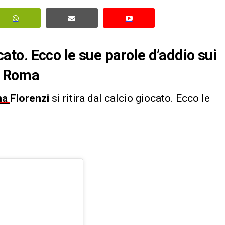
ocato. Ecco le sue parole d’addio sui
 e Roma
ma
Florenzi
si ritira dal calcio giocato. Ecco le