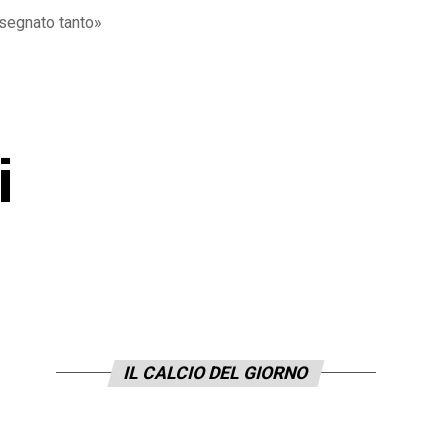
insegnato tanto»
i
IL CALCIO DEL GIORNO