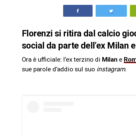
Florenzi si ritira dal calcio gi
social da parte dell’ex Milan
Ora è ufficiale: l’ex terzino di
Milan
e
Ro
sue parole d’addio sul suo
instagram
.