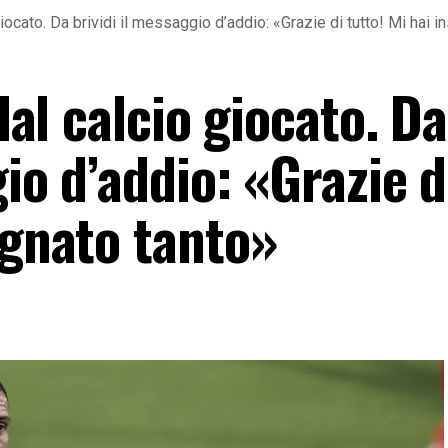
 giocato. Da brividi il messaggio d’addio: «Grazie di tutto! Mi hai 
 dal calcio giocato. Da
gio d’addio: «Grazie d
egnato tanto»