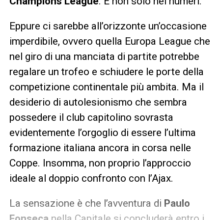
Champions League
. E non solo nei numeri.
Eppure ci sarebbe all’orizzonte un’occasione
imperdibile, ovvero quella Europa League che
nel giro di una manciata di partite potrebbe
regalare un trofeo e schiudere le porte della
competizione continentale più ambita. Ma il
desiderio di autolesionismo che sembra
possedere il club capitolino sovrasta
evidentemente l’orgoglio di essere l’ultima
formazione italiana ancora in corsa nelle
Coppe. Insomma, non proprio l’approccio
ideale al doppio confronto con l’Ajax.
La sensazione è che l’avventura di
Paulo
Fonseca
nella Capitale si concluderà entro i