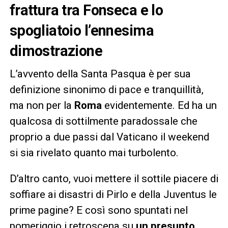
frattura tra Fonseca e lo
spogliatoio l’ennesima
dimostrazione
L’avvento della Santa Pasqua è per sua
definizione sinonimo di pace e tranquillità,
ma non per la
Roma
evidentemente. Ed ha un
qualcosa di sottilmente paradossale che
proprio a due passi dal Vaticano il weekend
si sia rivelato quanto mai turbolento.
D’altro canto, vuoi mettere il sottile piacere di
soffiare ai disastri di Pirlo e della Juventus le
prime pagine? E così sono spuntati nel
pomeriggio i retroscena su
un presunto