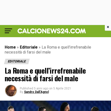
×
Home
»
Editoriale
»
La Roma e quell’irrefrenabile
necessità di farsi del male
EDITORIALE
La Roma e quell’irrefrenabile
necessità di farsi del male
Published
5 anni ago
on
5 Aprile 2021
By
Sandro Dall'Agnol