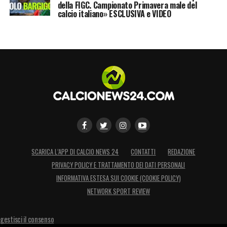
della FIGC. Campionato Primavera male del
calcio italiano» ESCLUSIVA e VIDEO
SCARICA L’APP DI CALCIO NEWS 24
CONTATTI
REDAZIONE
PRIVACY POLICY E TRATTAMENTO DEI DATI PERSONALI
INFORMATIVA ESTESA SUI COOKIE (COOKIE POLICY)
NETWORK SPORT REVIEW
gestisci il consenso