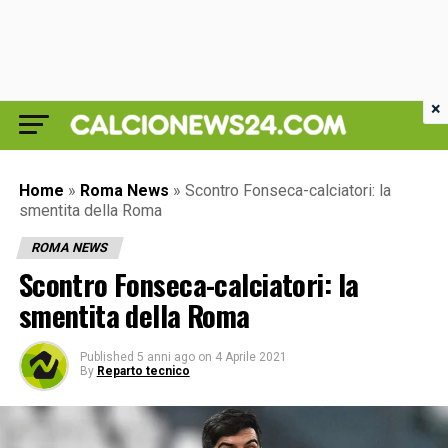
×
Home
»
Roma News
»
Scontro Fonseca-calciatori: la
smentita della Roma
ROMA NEWS
Scontro Fonseca-calciatori: la
smentita della Roma
Published
5 anni ago
on
4 Aprile 2021
By
Reparto tecnico