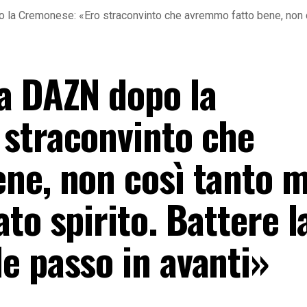
la Cremonese: «Ero straconvinto che avremmo fatto bene, non co
a DAZN dopo la
straconvinto che
ne, non così tanto m
to spirito. Battere l
e passo in avanti»