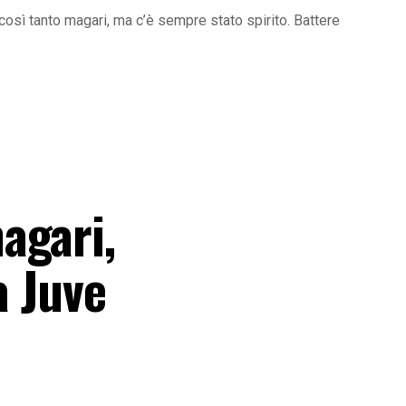
sì tanto magari, ma c’è sempre stato spirito. Battere
agari,
a Juve