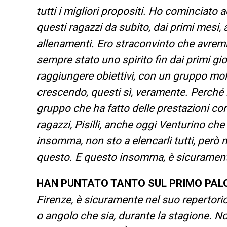
tutti i migliori propositi. Ho cominciato
questi ragazzi da subito, dai primi mesi, 
allenamenti. Ero straconvinto che avremm
sempre stato uno spirito fin dai primi gi
raggiungere obiettivi, con un gruppo mol
crescendo, questi sì, veramente. Perché
gruppo che ha fatto delle prestazioni co
ragazzi, Pisilli, anche oggi Venturino che
insomma, non sto a elencarli tutti, però
questo. E questo insomma, è sicurament
HAN PUNTATO TANTO SUL PRIMO PAL
Firenze, è sicuramente nel suo repertorio
o angolo che sia, durante la stagione. No