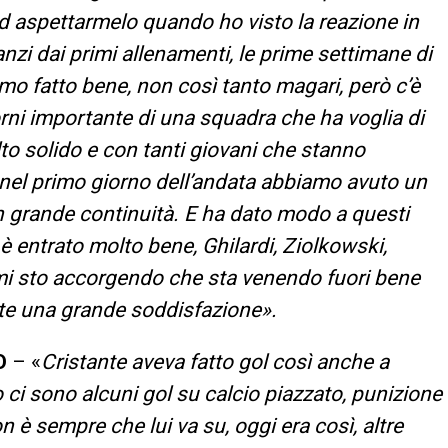
 ad aspettarmelo quando ho visto la reazione in
anzi dai primi allenamenti, le prime settimane di
o fatto bene, non così tanto magari, però c’è
orni importante di una squadra che ha voglia di
to solido e con tanti giovani che stanno
 nel primo giorno dell’andata abbiamo avuto un
n grande continuità. E ha dato modo a questi
 è entrato molto bene, Ghilardi, Ziolkowski,
 mi sto accorgendo che sta venendo fuori bene
e una grande soddisfazione».
O
– «
Cristante aveva fatto gol così anche a
 ci sono alcuni gol su calcio piazzato, punizione
n è sempre che lui va su, oggi era così, altre