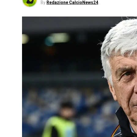
By
Redazione CalcioNews24