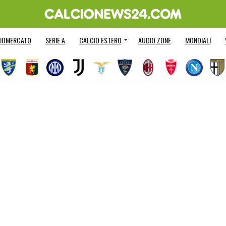
IOMERCATO
SERIE A
CALCIO ESTERO
AUDIO ZONE
MONDIALI