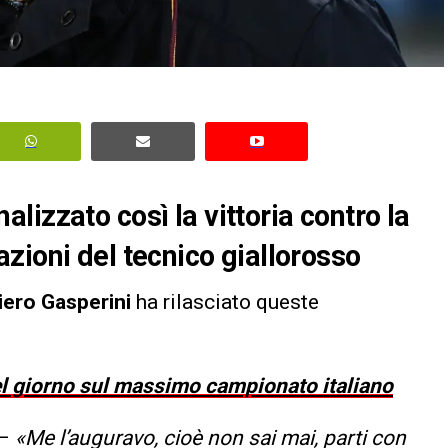
izzato così la vittoria contro la
zioni del tecnico giallorosso
ero Gasperini
ha rilasciato queste
del giorno sul massimo campionato italiano
–
«Me l’auguravo, cioè non sai mai, parti con