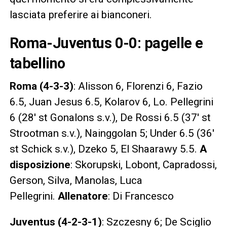
lasciata preferire ai bianconeri.
Roma-Juventus 0-0: pagelle e
tabellino
Roma (4-3-3)
: Alisson 6, Florenzi 6, Fazio
6.5, Juan Jesus 6.5, Kolarov 6, Lo. Pellegrini
6 (28′ st Gonalons s.v.), De Rossi 6.5 (37′ st
Strootman s.v.), Nainggolan 5; Under 6.5 (36′
st Schick s.v.), Dzeko 5, El Shaarawy 5.5.
A
disposizione
: Skorupski, Lobont, Capradossi,
Gerson, Silva, Manolas, Luca
Pellegrini.
Allenatore
: Di Francesco
Juventus (4-2-3-1)
:
Szczesny 6; De Sciglio