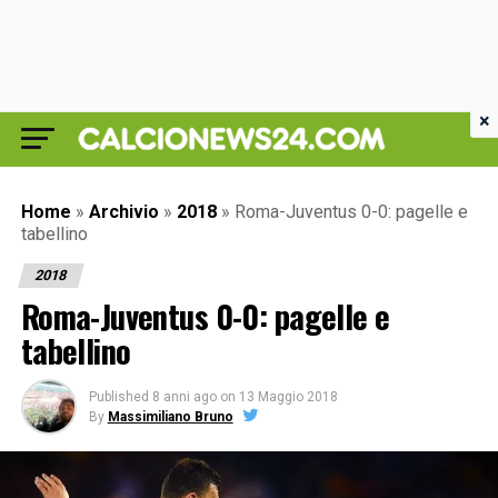
×
Home
»
Archivio
»
2018
»
Roma-Juventus 0-0: pagelle e
tabellino
2018
Roma-Juventus 0-0: pagelle e
tabellino
Published
8 anni ago
on
13 Maggio 2018
By
Massimiliano Bruno