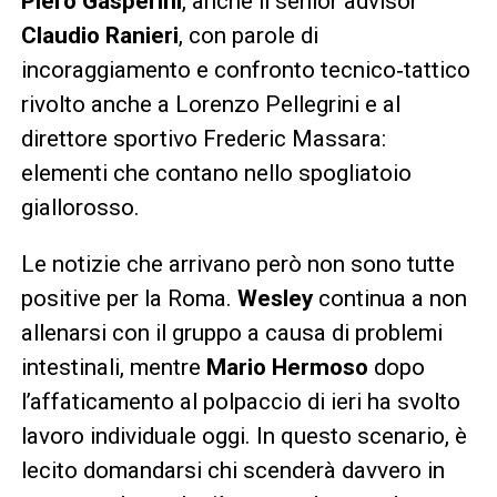
Piero Gasperini
, anche il senior advisor
Claudio Ranieri
, con parole di
incoraggiamento e confronto tecnico‑tattico
rivolto anche a Lorenzo Pellegrini e al
direttore sportivo Frederic Massara:
elementi che contano nello spogliatoio
giallorosso.
Le notizie che arrivano però non sono tutte
positive per la Roma.
Wesley
continua a non
allenarsi con il gruppo a causa di problemi
intestinali, mentre
Mario Hermoso
dopo
l’affaticamento al polpaccio di ieri ha svolto
lavoro individuale oggi. In questo scenario, è
lecito domandarsi chi scenderà davvero in