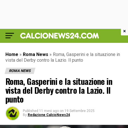
×
Home
»
Roma News
»
Roma, Gasperini e la situazione in
vista del Derby contro la Lazio. Il punto
ROMA NEWS
Roma, Gasperini e la situazione in
vista del Derby contro la Lazio. Il
punto
Published
11 mesi ago
on
19 Settembre 2025
By
Redazione CalcioNews24