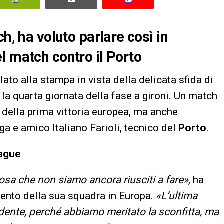
h, ha voluto parlare così in
l match contro il Porto
lato alla stampa in vista della delicata sfida di
 la quarta giornata della fase a gironi. Un match
a della prima vittoria europea, ma anche
ga e amico Italiano Farioli, tecnico del
Porto
.
eague
osa che non siamo ancora riusciti a fare»
, ha
ento della sua squadra in Europa.
«L’ultima
udente, perché abbiamo meritato la sconfitta, ma