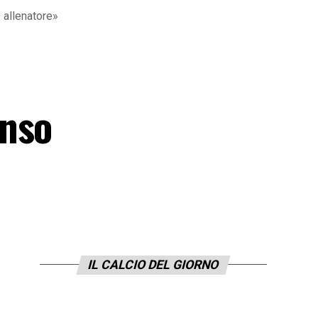
 allenatore»
enso
IL CALCIO DEL GIORNO