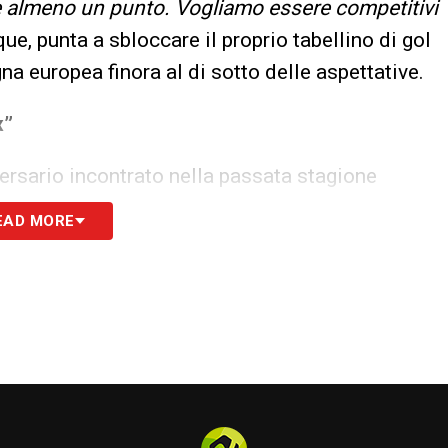
e almeno un punto. Vogliamo essere competitivi
ue, punta a sbloccare il proprio tabellino di gol
na europea finora al di sotto delle aspettative.
x”
versario incontrato nella passata stagione
uare con la mia imbattobiltà contro di lui. Ma il
EAD MORE
 grande base per trarre una conclusione. Spero
ui, è solo competizione, perché lo rispetto
Quando è arrivato all’Ajax la squadra non stava
 nuovo spirito di squadra. Alla fine non è stato
a penso che lui abbia portato qualcosa all’Ajax
tolineato l’ottima impressione lasciata da Farioli
egli Stati Uniti e in Belgio e si sa che molte