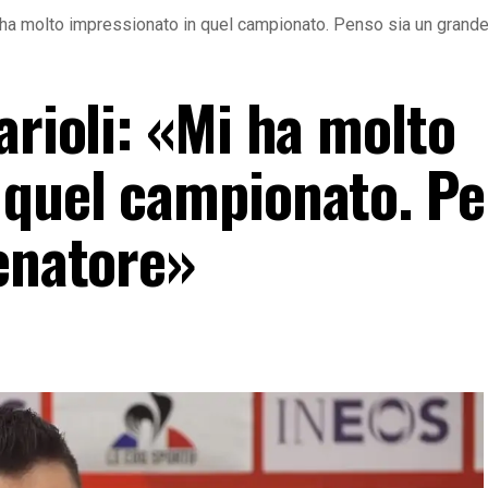
i ha molto impressionato in quel campionato. Penso sia un grande
arioli: «Mi ha molto
 quel campionato. P
lenatore»