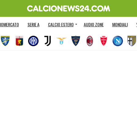
IOMERCATO
SERIE A
CALCIO ESTERO
AUDIO ZONE
MONDIALI