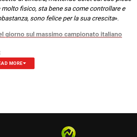
 è molto fisico, sta bene sa come controllare e
bastanza, sono felice per la sua crescita
».
 del giorno sul massimo campionato italiano
S
EAD MORE