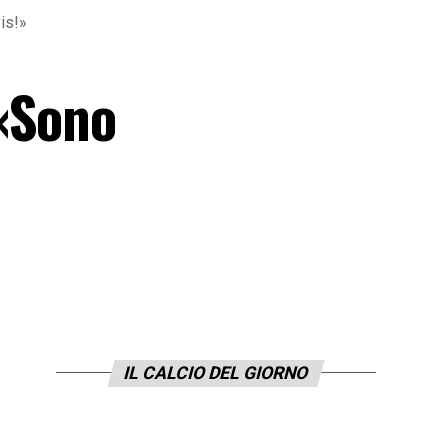
is!»
 «Sono
IL CALCIO DEL GIORNO