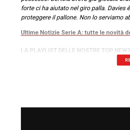
forte ci ha aiutato nel giro palla. Davies
proteggere il pallone. Non lo serviamo ab
Ultime Notizie Serie A: tutte le novità
LA PLAYLIST DELLE NOSTRE TOP NEW
R