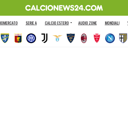
IOMERCATO
SERIE A
CALCIO ESTERO
AUDIO ZONE
MONDIALI