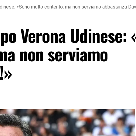
Udinese: «Sono molto contento, ma non serviamo abbastanza Dav
opo Verona Udinese:
 ma non serviamo
!»