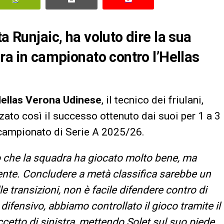
a Runjaic, ha voluto dire la sua
era in campionato contro l’Hellas
ellas Verona Udinese
, il tecnico dei friulani,
ato così il successo ottenuto dai suoi per 1 a 3
 campionato di Serie A 2025/26.
 che la squadra ha giocato molto bene, ma
nte. Concludere a metà classifica sarebbe un
le transizioni, non è facile difendere contro di
ifensivo, abbiamo controllato il gioco tramite il
cetto di sinistra, mettendo Solet sul suo piede