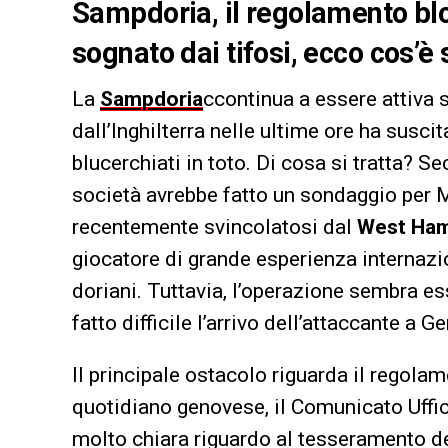
Sampdoria, il regolamento blo
sognato dai tifosi, ecco cos’è 
La
Sampdoria
ccontinua a essere attiva 
dall’Inghilterra nelle ultime ore ha suscitat
blucerchiati in toto. Di cosa si tratta? 
società avrebbe fatto un sondaggio per 
recentemente svincolatosi dal
West Ha
giocatore di grande esperienza internazi
doriani. Tuttavia, l’operazione sembra e
fatto difficile l’arrivo dell’attaccante a G
Il principale ostacolo riguarda il regola
quotidiano genovese, il Comunicato Uffic
molto chiara riguardo al tesseramento de