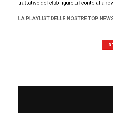
trattative del club ligure…il conto alla ro
LA PLAYLIST DELLE NOSTRE TOP NEW
R