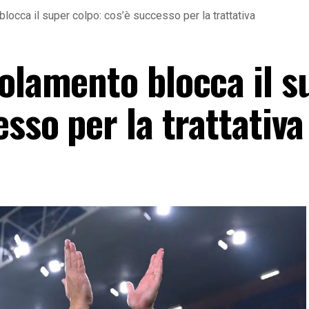
locca il super colpo: cos’è successo per la trattativa
golamento blocca il s
esso per la trattativa