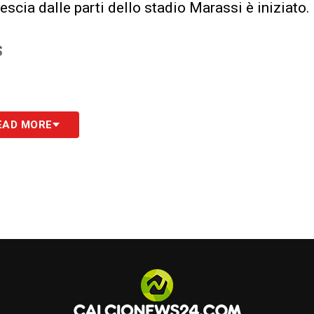
vescia dalle parti dello stadio Marassi è iniziato.
S
EAD MORE