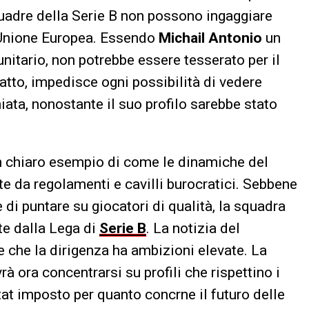
squadre della Serie B non possono ingaggiare
l’Unione Europea. Essendo
Michail Antonio
un
nitario, non potrebbe essere tesserato per il
atto, impedisce ogni possibilità di vedere
iata, nonostante il suo profilo sarebbe stato
n chiaro esempio di come le dinamiche del
 da regolamenti e cavilli burocratici. Sebbene
di puntare su giocatori di qualità, la squadra
ste dalla Lega di
Serie B
. La notizia del
e che la dirigenza ha ambizioni elevate. La
à ora concentrarsi su profili che rispettino i
tat imposto per quanto concrne il futuro delle