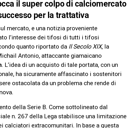
cca il super colpo di calciomercato
successo per la trattativa
sul mercato, e una notizia proveniente
o l’interesse dei tifosi di tutti i tifosi
Secondo quanto riportato da
Il Secolo XIX
, la
Michail Antonio, attaccante giamaicano
m
. L’idea di un acquisto di tale portata, con un
onale, ha sicuramente affascinato i sostenitori
ssere ostacolata da un problema che rende di
enova.
mento della Serie B. Come sottolineato dal
iale n. 267 della Lega stabilisce una limitazione
i calciatori extracomunitari. In base a questa