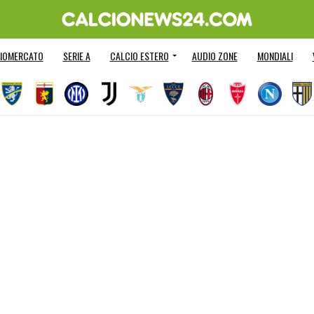
IOMERCATO
SERIE A
CALCIO ESTERO
AUDIO ZONE
MONDIALI