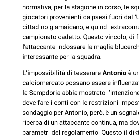
normativa, per la stagione in corso, le 
giocatori provenienti da paesi fuori dal
cittadino giamaicano, e quindi extracomu
campionato cadetto. Questo vincolo, di f
l’attaccante indossare la maglia blucerch
interessante per la squadra.
L’impossibilità di tesserare
Antonio
è u
calciomercato possano essere influenzate
la Sampdoria abbia mostrato l’intenzione 
deve fare i conti con le restrizioni impo
sondaggio per Antonio, però, è un segnal
ricerca di un attaccante continua, ma dovr
parametri del regolamento. Questo il dik