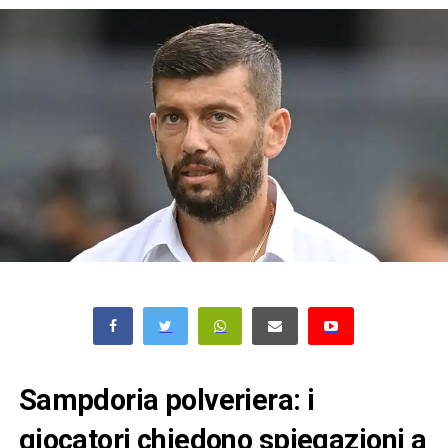
Sampdoria polveriera: i
giocatori chiedono spiegazioni a