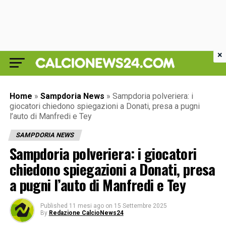
×
Home
»
Sampdoria News
»
Sampdoria polveriera: i
giocatori chiedono spiegazioni a Donati, presa a pugni
l’auto di Manfredi e Tey
SAMPDORIA NEWS
Sampdoria polveriera: i giocatori
chiedono spiegazioni a Donati, presa
a pugni l’auto di Manfredi e Tey
Published
11 mesi ago
on
15 Settembre 2025
By
Redazione CalcioNews24