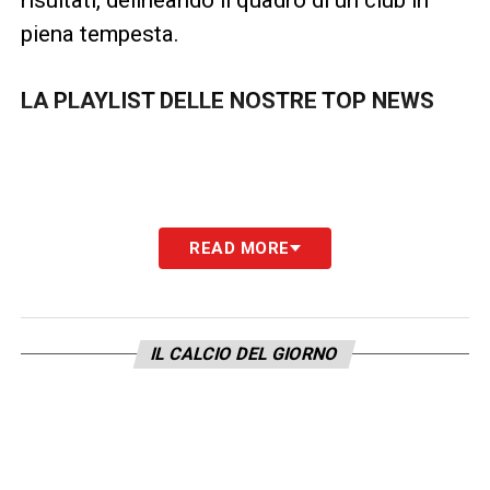
risultati, delineando il quadro di un club in
piena tempesta.
LA PLAYLIST DELLE NOSTRE TOP NEWS
READ MORE
IL CALCIO DEL GIORNO