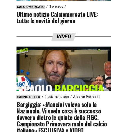
3 ore ago
CALCIOMERCATO
Ultime notizie Calciomercato LIVE:
tutte le novità del giorno
VIDEO
1 settimana ago
Alberto Petrosilli
HANNO DETTO
Bargiggia: «Mancini voleva solo la
Nazionale. Vi svelo cosa è successo
davvero dietro le quinte della FIGC.
Campionato Primavera male del calcio
italiano» ESCLUSIVA e VIDEO