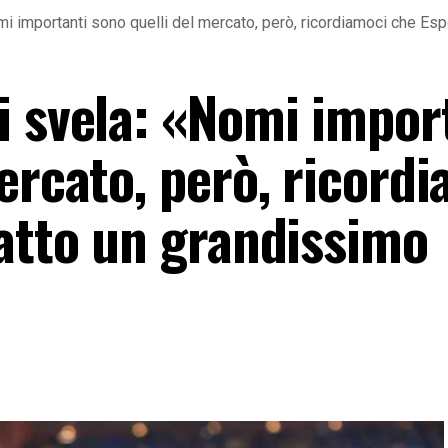
mi importanti sono quelli del mercato, però, ricordiamoci che Es
i svela: «Nomi impor
ercato, però, ricord
fatto un grandissimo