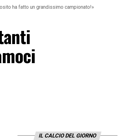
posito ha fatto un grandissimo campionato!»
tanti
iamoci
IL CALCIO DEL GIORNO