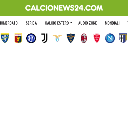
IOMERCATO
SERIE A
CALCIO ESTERO
AUDIO ZONE
MONDIALI