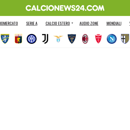
IOMERCATO
SERIE A
CALCIO ESTERO
AUDIO ZONE
MONDIALI