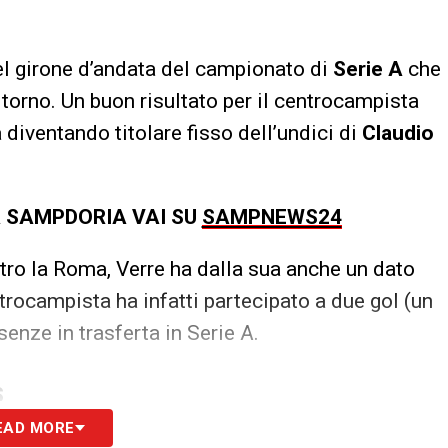
l girone d’andata del campionato di
Serie A
che
itorno. Un buon risultato per il centrocampista
diventando titolare fisso dell’undici di
Claudio
A SAMPDORIA VAI SU
SAMPNEWS24
ntro la Roma, Verre ha dalla sua anche un dato
entrocampista ha infatti partecipato a due gol (un
senze in trasferta in Serie A.
S
EAD MORE