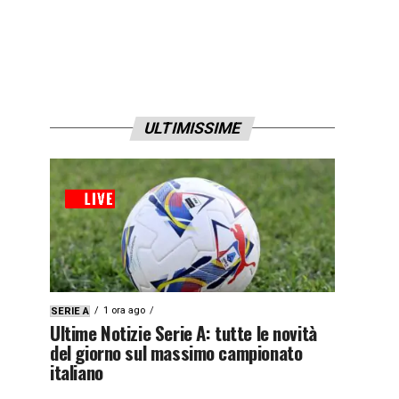
ULTIMISSIME
1 ora ago
SERIE A
Ultime Notizie Serie A: tutte le novità
del giorno sul massimo campionato
italiano