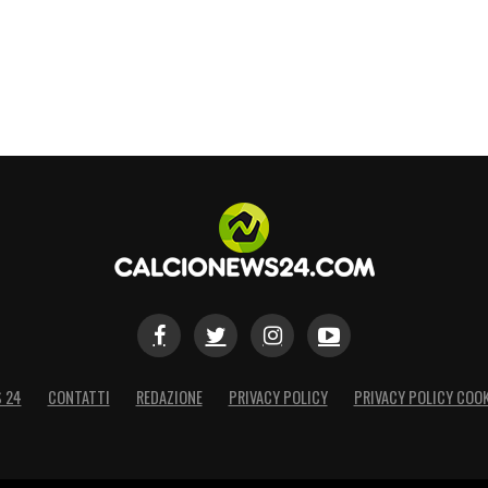
S 24
CONTATTI
REDAZIONE
PRIVACY POLICY
PRIVACY POLICY COOK