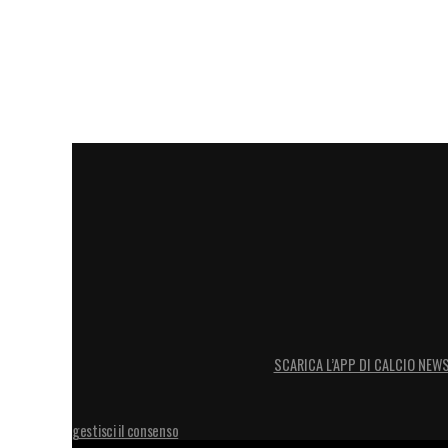
SCARICA L’APP DI CALCIO NEW
gestisci il consenso