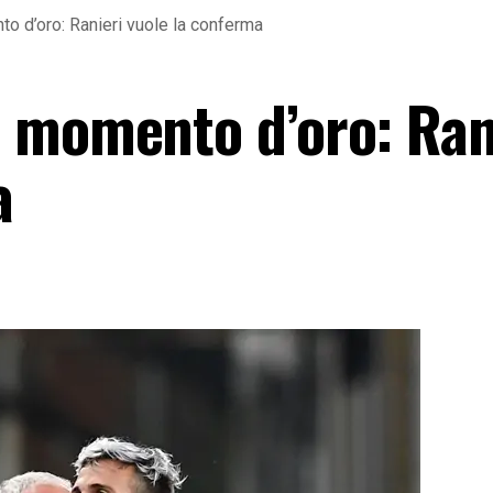
o d’oro: Ranieri vuole la conferma
 momento d’oro: Ran
a